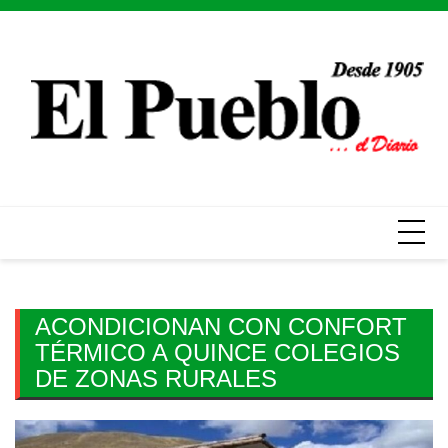
Skip
to
content
ACONDICIONAN CON CONFORT
TÉRMICO A QUINCE COLEGIOS
DE ZONAS RURALES