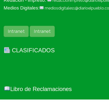
Redacion - Impreso:
redaccionimpreso@diarioelpue
Medios Digitales:
mediosdigitales1@diarioelpueblo.c
Intranet
Intranet
CLASIFICADOS
Libro de Reclamaciones