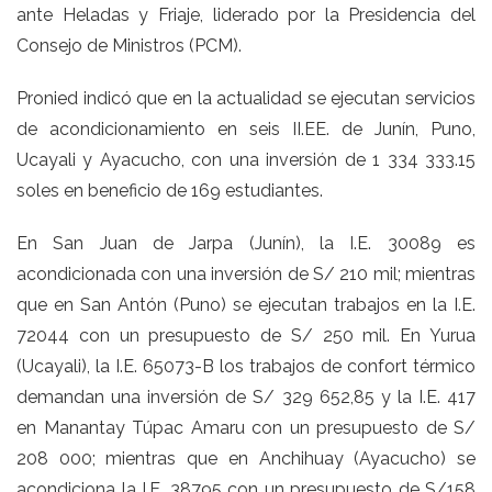
ante Heladas y Friaje, liderado por la Presidencia del
Consejo de Ministros (PCM).
Pronied indicó que en la actualidad se ejecutan servicios
de acondicionamiento en seis II.EE. de Junín, Puno,
Ucayali y Ayacucho, con una inversión de 1 334 333.15
soles en beneficio de 169 estudiantes.
En San Juan de Jarpa (Junín), la I.E. 30089 es
acondicionada con una inversión de S/ 210 mil; mientras
que en San Antón (Puno) se ejecutan trabajos en la I.E.
72044 con un presupuesto de S/ 250 mil. En Yurua
(Ucayali), la I.E. 65073-B los trabajos de confort térmico
demandan una inversión de S/ 329 652,85 y la I.E. 417
en Manantay Túpac Amaru con un presupuesto de S/
208 000; mientras que en Anchihuay (Ayacucho) se
acondiciona la I.E. 38795 con un presupuesto de S/158