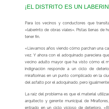
¡EL DISTRITO ES UN LABERI
Para los vecinos y conductores que transita
«laberinto de obras viales». Pistas llenas de
tener fin.
«Llevamos años viendo cómo parchan una calle
vez. Y ahora con el adoquinado pareciera qu
vecino adulto mayor que ha visto cómo el mal
indignación responde a un ciclo de deterio
miraflorinas en un punto complicado en la c
del asfalto por el adoquinado, pero igualmente
La raíz del problema es que el material utiliz
arquitecto y gerente municipal de Miraflores,
entrado en un ciclo vicioso de deterioro. «