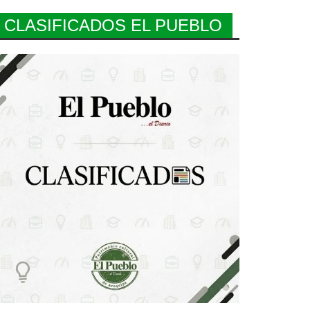
CLASIFICADOS EL PUEBLO