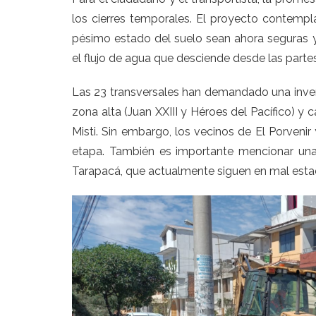
los cierres temporales. El proyecto contempl
pésimo estado del suelo sean ahora seguras y 
el flujo de agua que desciende desde las partes
Las 23 transversales han demandado una inversi
zona alta (Juan XXIII y Héroes del Pacífico) 
Misti. Sin embargo, los vecinos de El Porven
etapa. También es importante mencionar una 
Tarapacá, que actualmente siguen en mal esta