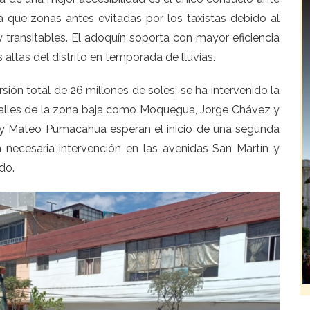
a que zonas antes evitadas por los taxistas debido al
transitables. El adoquín soporta con mayor eficiencia
 altas del distrito en temporada de lluvias.
ón total de 26 millones de soles; se ha intervenido la
y calles de la zona baja como Moquegua, Jorge Chávez y
ir y Mateo Pumacahua esperan el inicio de una segunda
necesaria intervención en las avenidas San Martín y
do.