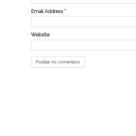
Email Address *
Website