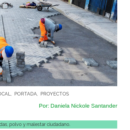
OCAL
PORTADA
PROYECTOS
Por: Daniela Nickole Santander
radas, polvo y malestar ciudadano.