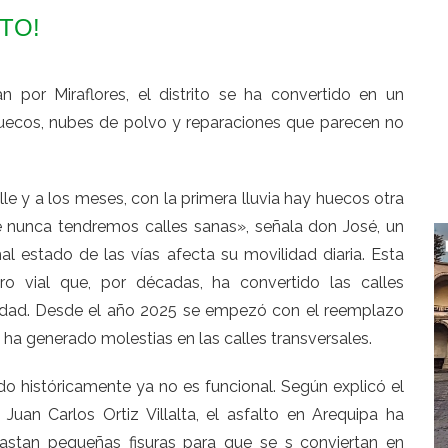
NTO!
n por Miraflores, el distrito se ha convertido en un
 huecos, nubes de polvo y reparaciones que parecen no
 y a los meses, con la primera lluvia hay huecos otra
e nunca tendremos calles sanas», señala don José, un
 estado de las vías afecta su movilidad diaria. Esta
ro vial que, por décadas, ha convertido las calles
iudad. Desde el año 2025 se empezó con el reemplazo
 ha generado molestias en las calles transversales.
ado históricamente ya no es funcional. Según explicó el
 Juan Carlos Ortiz Villalta, el asfalto en Arequipa ha
Bastan pequeñas fisuras para que se s conviertan en