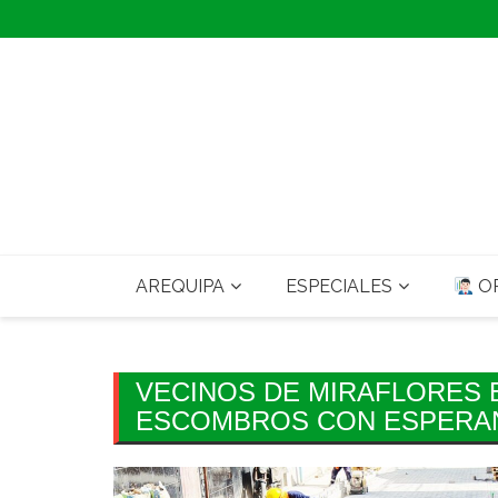
Skip
to
content
AREQUIPA
ESPECIALES
OP
VECINOS DE MIRAFLORES 
ESCOMBROS CON ESPERAN