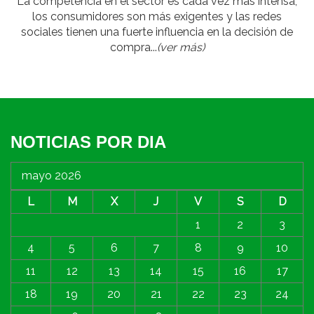
La competencia en el sector es cada vez más intensa,
los consumidores son más exigentes y las redes
sociales tienen una fuerte influencia en la decisión de
compra...
(ver más)
NOTICIAS POR DIA
mayo 2026
L
M
X
J
V
S
D
1
2
3
4
5
6
7
8
9
10
11
12
13
14
15
16
17
18
19
20
21
22
23
24