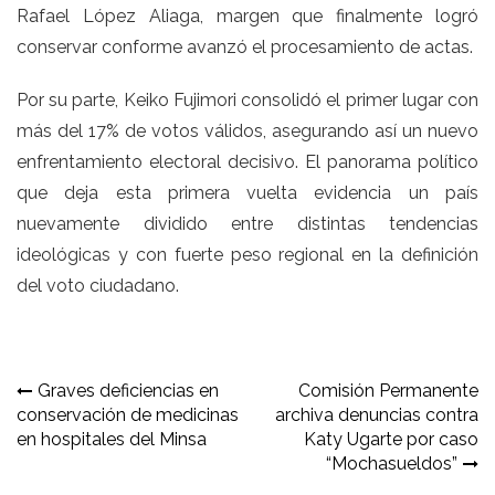
Rafael López Aliaga, margen que finalmente logró
conservar conforme avanzó el procesamiento de actas.
Por su parte, Keiko Fujimori consolidó el primer lugar con
más del 17% de votos válidos, asegurando así un nuevo
enfrentamiento electoral decisivo. El panorama político
que deja esta primera vuelta evidencia un país
nuevamente dividido entre distintas tendencias
ideológicas y con fuerte peso regional en la definición
del voto ciudadano.
Navegación
Graves deficiencias en
Comisión Permanente
conservación de medicinas
archiva denuncias contra
de
en hospitales del Minsa
Katy Ugarte por caso
entradas
“Mochasueldos”