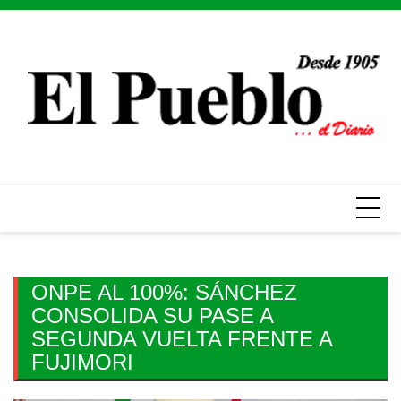
Skip
to
content
ONPE AL 100%: SÁNCHEZ
CONSOLIDA SU PASE A
SEGUNDA VUELTA FRENTE A
FUJIMORI