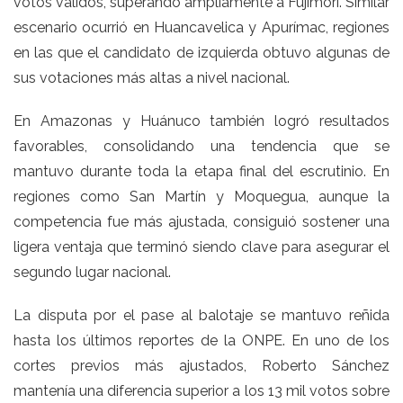
votos válidos, superando ampliamente a Fujimori. Similar
escenario ocurrió en Huancavelica y Apurímac, regiones
en las que el candidato de izquierda obtuvo algunas de
sus votaciones más altas a nivel nacional.
En Amazonas y Huánuco también logró resultados
favorables, consolidando una tendencia que se
mantuvo durante toda la etapa final del escrutinio. En
regiones como San Martín y Moquegua, aunque la
competencia fue más ajustada, consiguió sostener una
ligera ventaja que terminó siendo clave para asegurar el
segundo lugar nacional.
La disputa por el pase al balotaje se mantuvo reñida
hasta los últimos reportes de la ONPE. En uno de los
cortes previos más ajustados, Roberto Sánchez
mantenía una diferencia superior a los 13 mil votos sobre