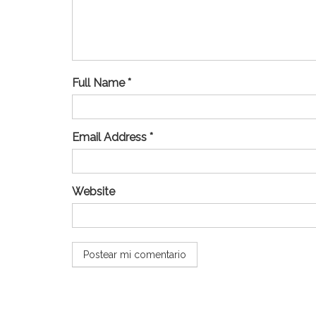
Full Name *
Email Address *
Website