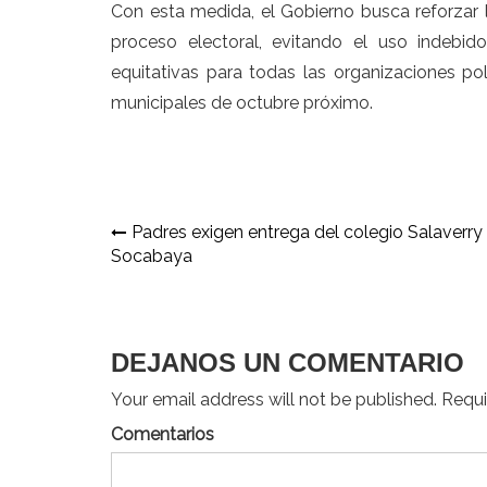
Con esta medida, el Gobierno busca reforzar la
proceso electoral, evitando el uso indebid
equitativas para todas las organizaciones pol
municipales de octubre próximo.
Navegación
Padres exigen entrega del colegio Salaverry
Socabaya
de
entradas
DEJANOS UN COMENTARIO
Your email address will not be published. Requir
Comentarios