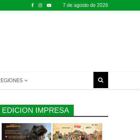
7 de agosto de 2026
EGIONES
EDICION IMPRESA