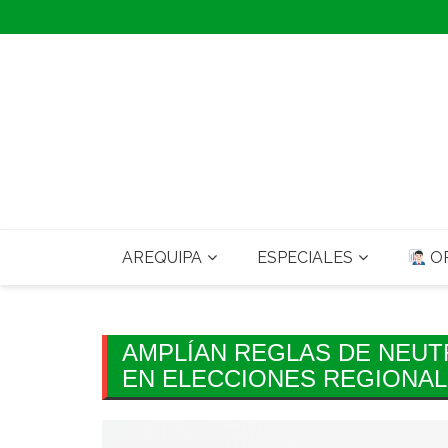
Skip
to
content
AREQUIPA
ESPECIALES
OP
AMPLÍAN REGLAS DE NEUT
EN ELECCIONES REGIONALE