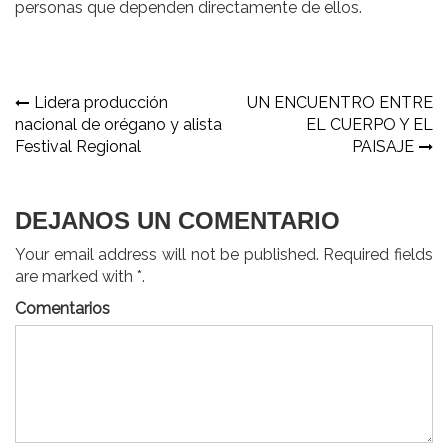
personas que dependen directamente de ellos.
Navegación
Lidera producción
UN ENCUENTRO ENTRE
nacional de orégano y alista
EL CUERPO Y EL
de
Festival Regional
PAISAJE
entradas
DEJANOS UN COMENTARIO
Your email address will not be published. Required fields
are marked with *.
Comentarios