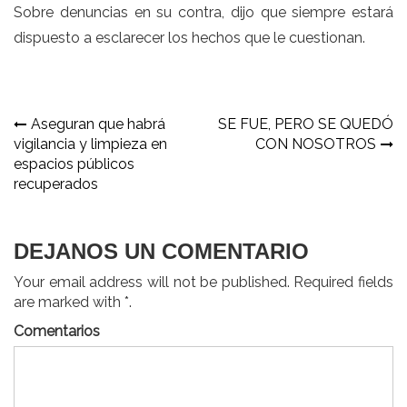
Sobre denuncias en su contra, dijo que siempre estará
dispuesto a esclarecer los hechos que le cuestionan.
Navegación
Aseguran que habrá
SE FUE, PERO SE QUEDÓ
vigilancia y limpieza en
CON NOSOTROS
de
espacios públicos
entradas
recuperados
DEJANOS UN COMENTARIO
Your email address will not be published. Required fields
are marked with *.
Comentarios