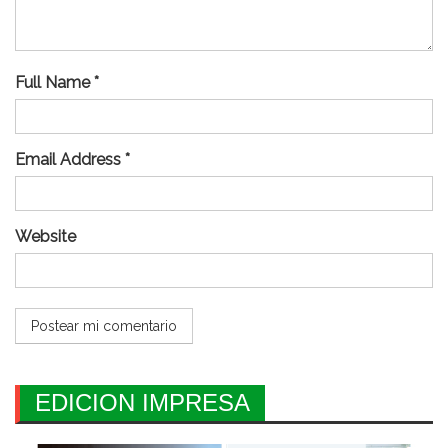
Full Name *
Email Address *
Website
EDICION IMPRESA