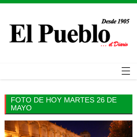
Skip
to
content
FOTO DE HOY MARTES 26 DE
MAYO