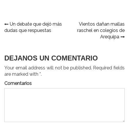
Navegación
Un debate que dejó más
Vientos dañan mallas
dudas que respuestas
raschel en colegios de
de
Arequipa
entradas
DEJANOS UN COMENTARIO
Your email address will not be published. Required fields
are marked with *.
Comentarios