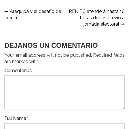
Navegación
Arequipa y el desafío de
RENIEC atenderá hasta 16
crecer
horas diarias previo a
de
jornada electoral
entradas
DEJANOS UN COMENTARIO
Your email address will not be published. Required fields
are marked with *.
Comentarios
Full Name *