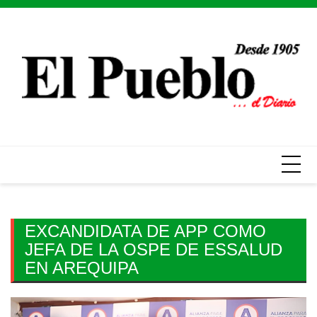
Skip
to
content
EXCANDIDATA DE APP COMO
JEFA DE LA OSPE DE ESSALUD
EN AREQUIPA