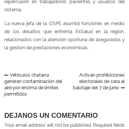
repercusión en trabajadores, pacientes y usuarios del
sistema.
La nueva jefa de la OSPE asumirá funciones en medio
de los desafíos que enfrenta EsSalud en la región,
relacionados con la atención oportuna de asegurados y
la gestión de prestaciones económicas.
Navegación
Vehículos chatarra
Activan prohibiciones
generan contaminación del
electorales de cara al
de
aire por encima de límites
balotaje del 7 de junio
entradas
permitidos
DEJANOS UN COMENTARIO
Your email address will not be published. Required fields