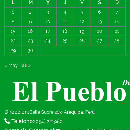
L
M
X
J
V
S
D
1
2
3
4
5
6
7
8
9
10
11
12
13
14
15
16
17
18
19
20
21
22
23
24
25
26
27
28
29
30
« May
Jul »
Dirección:
Calle Sucre 213, Arequipa, Peru
Telefono:
(054) 221980