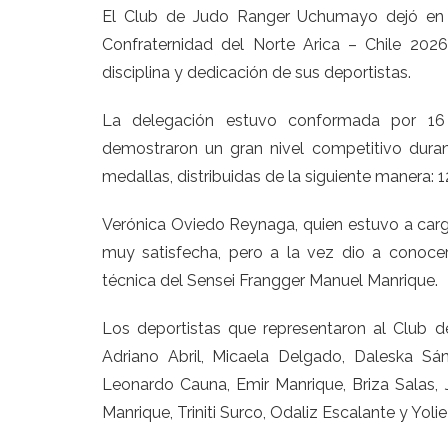
El Club de Judo Ranger Uchumayo dejó en 
Confraternidad del Norte Arica – Chile 2026
disciplina y dedicación de sus deportistas.
La delegación estuvo conformada por 16 
demostraron un gran nivel competitivo durant
medallas, distribuidas de la siguiente manera: 
Verónica Oviedo Reynaga, quien estuvo a carg
muy satisfecha, pero a la vez dio a conoce
técnica del Sensei Frangger Manuel Manrique.
Los deportistas que representaron al Club
Adriano Abril, Micaela Delgado, Daleska Sá
Leonardo Cauna, Emir Manrique, Briza Salas, 
Manrique, Triniti Surco, Odaliz Escalante y Yol