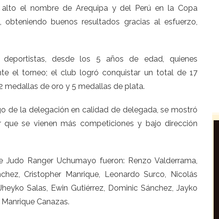
alto el nombre de Arequipa y del Perú en la Copa
, obteniendo buenos resultados gracias al esfuerzo,
deportistas, desde los 5 años de edad, quienes
e el torneo; el club logró conquistar un total de 17
12 medallas de oro y 5 medallas de plata.
o de la delegación en calidad de delegada, se mostró
r que se vienen más competiciones y bajo dirección
 de Judo Ranger Uchumayo fueron: Renzo Valderrama,
nchez, Cristopher Manrique, Leonardo Surco, Nicolás
Jheyko Salas, Ewin Gutiérrez, Dominic Sánchez, Jayko
ie Manrique Canazas.