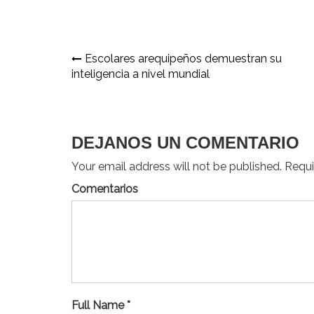
Navegación
Escolares arequipeños demuestran su
inteligencia a nivel mundial
de
entradas
DEJANOS UN COMENTARIO
Your email address will not be published. Requir
Comentarios
Full Name *