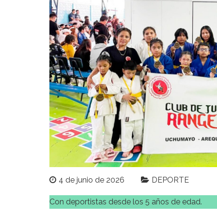
4 de junio de 2026
DEPORTE
Con deportistas desde los 5 años de edad.