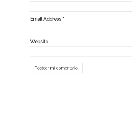
Email Address *
Website