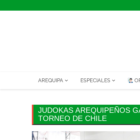
Skip
to
content
AREQUIPA
ESPECIALES
OP
JUDOKAS AREQUIPEÑOS G
TORNEO DE CHILE