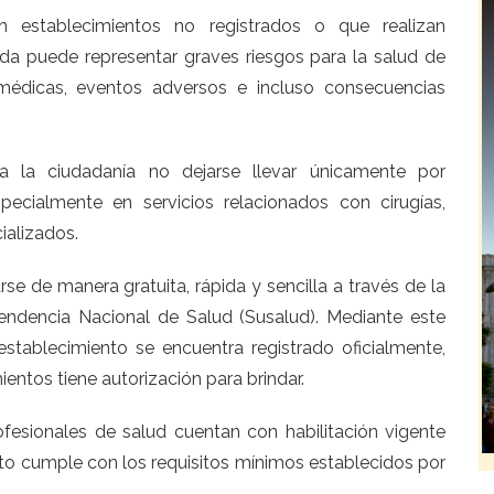
n establecimientos no registrados o que realizan
ada puede representar graves riesgos para la salud de
médicas, eventos adversos e incluso consecuencias
a la ciudadanía no dejarse llevar únicamente por
pecialmente en servicios relacionados con cirugías,
ializados.
rse de manera gratuita, rápida y sencilla a través de la
endencia Nacional de Salud (Susalud). Mediante este
establecimiento se encuentra registrado oficialmente,
ientos tiene autorización para brindar.
ofesionales de salud cuentan con habilitación vigente
ento cumple con los requisitos mínimos establecidos por