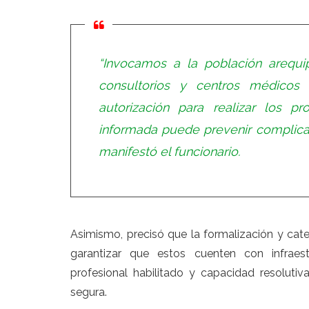
“Invocamos a la población arequip
consultorios y centros médicos
autorización para realizar los p
informada puede prevenir complicac
manifestó el funcionario.
Asimismo, precisó que la formalización y cat
garantizar que estos cuenten con infraes
profesional habilitado y capacidad resoluti
segura.