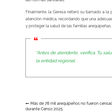
Finalmente, la Geresa reiteró su llamado a la 
atención médica, recordando que una adecuada 
y proteger la salud de las familias arequipeñas.
“Antes de atenderte, verifica. Tu sal
la entidad regional.
Navegación
Más de 78 mil arequipeños no fueron censa
durante Censo 2025