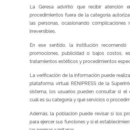
La Geresa advirtió que recibir atención e
procedimientos fuera de la categoría autoriz
las personas, ocasionando complicaciones 
irreversibles.
En ese sentido, la institución recomendó 
promociones, publicidad o bajos costos, es
tratamientos estéticos y procedimientos espec
La verificación de la información puede realiza
plataforma virtual RENIPRESS de la Superint
sistema, los usuarios pueden consultar si el 
cuál es su categoría y qué servicios o procedim
Además, la población puede revisar si los pr
para ejercer sus funciones y si el establecimi
las normas sanitarias.