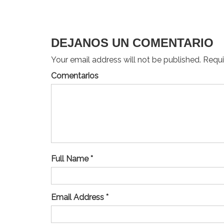
de
entradas
DEJANOS UN COMENTARIO
Your email address will not be published. Requir
Comentarios
Full Name *
Email Address *