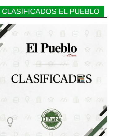
CLASIFICADOS EL PUEBLO