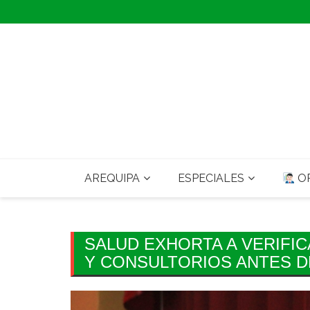
Skip
to
content
AREQUIPA
ESPECIALES
OP
SALUD EXHORTA A VERIFIC
Y CONSULTORIOS ANTES D