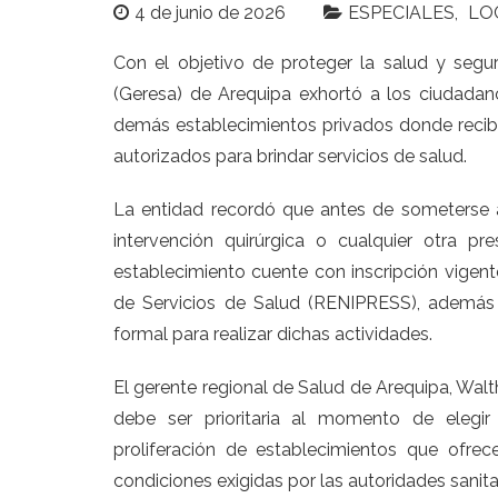
4 de junio de 2026
ESPECIALES
LO
Con el objetivo de proteger la salud y segu
(Geresa) de Arequipa exhortó a los ciudadanos
demás establecimientos privados donde recib
autorizados para brindar servicios de salud.
La entidad recordó que antes de someterse a
intervención quirúrgica o cualquier otra 
establecimiento cuente con inscripción vigent
de Servicios de Salud (RENIPRESS), además 
formal para realizar dichas actividades.
El gerente regional de Salud de Arequipa, Walt
debe ser prioritaria al momento de elegir
proliferación de establecimientos que ofrec
condiciones exigidas por las autoridades sanita