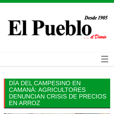
Skip
to
content
DÍA DEL CAMPESINO EN
CAMANÁ: AGRICULTORES
DENUNCIAN CRISIS DE PRECIOS
EN ARROZ