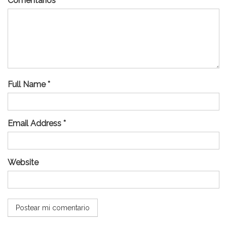
Comentarios
Full Name *
Email Address *
Website