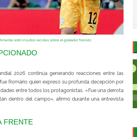
rilla soltó insultos racistas sobre el goleador francés
PCIONADO
undial 2026 continúa generando reacciones entre las
z fue Romário quien expresó su profunda decepción por
ilidades entre todos los protagonistas. «Fue una derrota
tán dentro del campo», afirmó durante una entrevista
A FRENTE