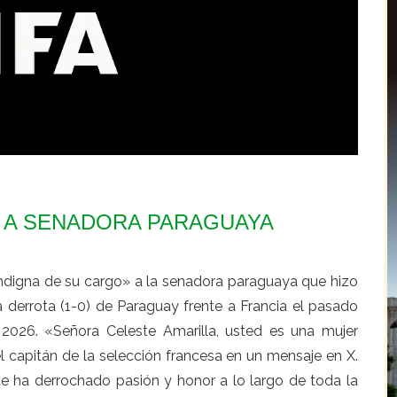
 A SENADORA PARAGUAYA
indigna de su cargo» a la senadora paraguaya que hizo
la derrota (1-0) de Paraguay frente a Francia el pasado
 2026. «Señora Celeste Amarilla, usted es una mujer
l capitán de la selección francesa en un mensaje en X.
e ha derrochado pasión y honor a lo largo de toda la