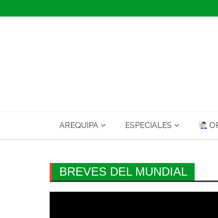
Skip
to
content
AREQUIPA
ESPECIALES
OP
BREVES DEL MUNDIAL