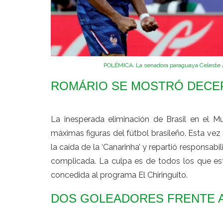
POLÉMICA. La senadora paraguaya Celeste Ama
ROMÁRIO SE MOSTRÓ DECE
La inesperada eliminación de Brasil en el M
máximas figuras del fútbol brasileño. Esta ve
la caída de la ‘Canarinha’ y repartió responsab
complicada. La culpa es de todos los que es
concedida al programa El Chiringuito.
DOS GOLEADORES FRENTE 