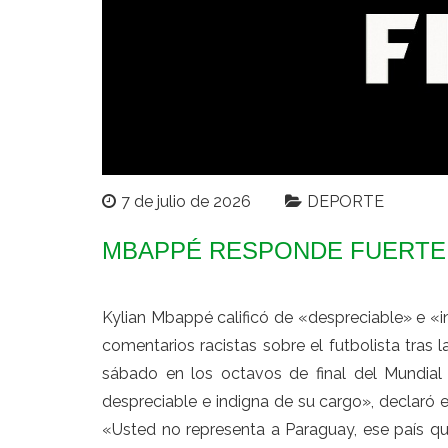
7 de julio de 2026
DEPORTE
MBAPPÉ RESPONDE FUERTE
Kylian Mbappé calificó de «despreciable» e «
comentarios racistas sobre el futbolista tras 
sábado en los octavos de final del Mundial
despreciable e indigna de su cargo», declaró e
«Usted no representa a Paraguay, ese país qu