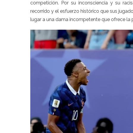
competición. Por su inconsciencia y su rac
recorrido y el esfuerzo histórico que sus jugad
lugar a una dama incompetente que ofrece la p