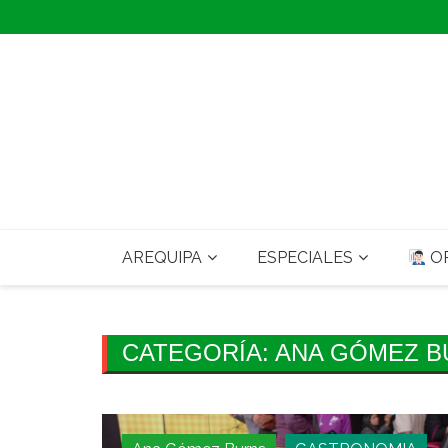
Skip
to
content
AREQUIPA
ESPECIALES
OP
CATEGORÍA:
ANA GÓMEZ B