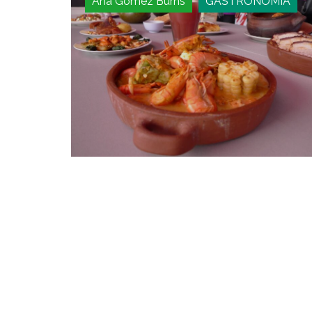
Ana Gómez Burns
GASTRONOMIA