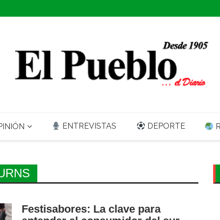
ENTREVISTAS
DEPORTE
INIÓN
R
URNS
Festisabores: La clave para