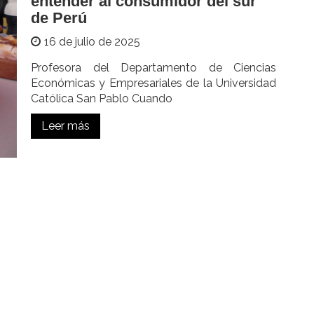
entender al consumidor del sur
de Perú
16 de julio de 2025
Profesora del Departamento de Ciencias
Económicas y Empresariales de la Universidad
Católica San Pablo Cuando
Leer más