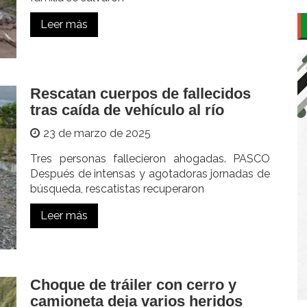
Leer más
Rescatan cuerpos de fallecidos
tras caída de vehículo al río
23 de marzo de 2025
Tres personas fallecieron ahogadas. PASCO
Después de intensas y agotadoras jornadas de
búsqueda, rescatistas recuperaron
Leer más
Choque de tráiler con cerro y
camioneta deja varios heridos