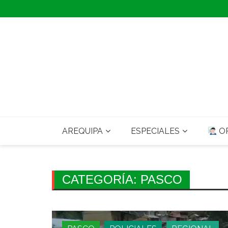
Skip
to
content
AREQUIPA
ESPECIALES
OP
CATEGORÍA:
PASCO