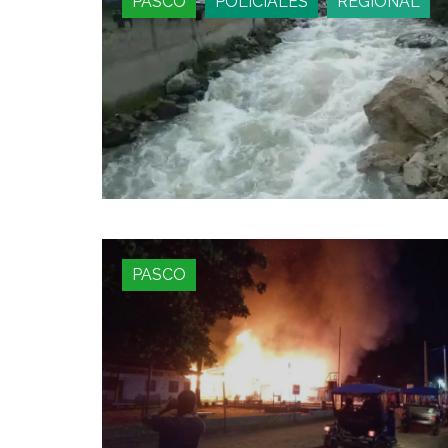
PASCO
POLICIALES
REGIONAL
PASCO