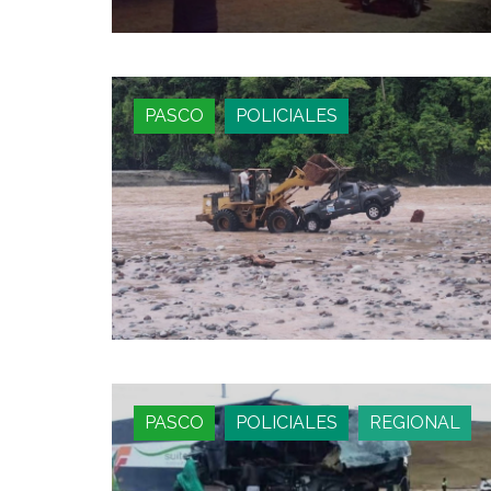
PASCO
POLICIALES
PASCO
POLICIALES
REGIONAL