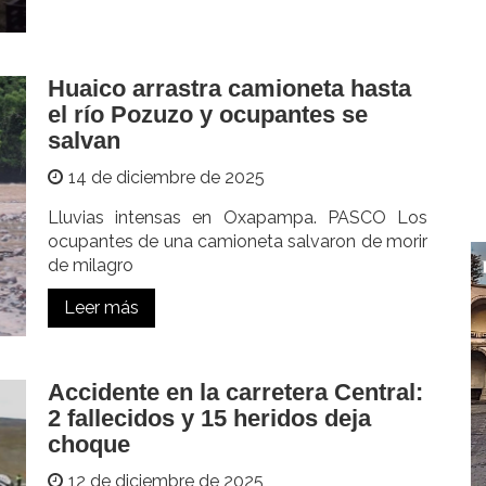
Huaico arrastra camioneta hasta
el río Pozuzo y ocupantes se
salvan
14 de diciembre de 2025
Lluvias intensas en Oxapampa. PASCO Los
ocupantes de una camioneta salvaron de morir
de milagro
Leer más
Accidente en la carretera Central:
2 fallecidos y 15 heridos deja
choque
12 de diciembre de 2025