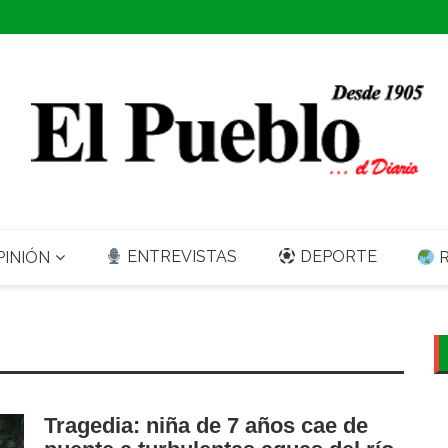
ENTREVISTAS
DEPORTE
INIÓN
R
Tragedia: niña de 7 años cae de