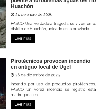
puente a turbulentas aguas del río
Huachón
24 de enero de 2026
PASCO Una verdadera tragedia se viven en el
distrito de Huachón, ubicado en la provincia
Leer más
Pirotécnicos provocan incendio
en antiguo local de Ugel
26 de diciembre de 2025
Incendio por uso de productos pirotécnicos.
PASCO Un voraz incendio se registró esta
madrugada, en
Leer más