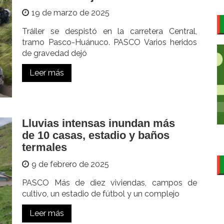
19 de marzo de 2025
Tráiler se despistó en la carretera Central,
tramo Pasco-Huánuco. PASCO Varios heridos
de gravedad dejó
Leer más
Lluvias intensas inundan más
de 10 casas, estadio y baños
termales
9 de febrero de 2025
PASCO Más de diez viviendas, campos de
cultivo, un estadio de fútbol y un complejo
Leer más