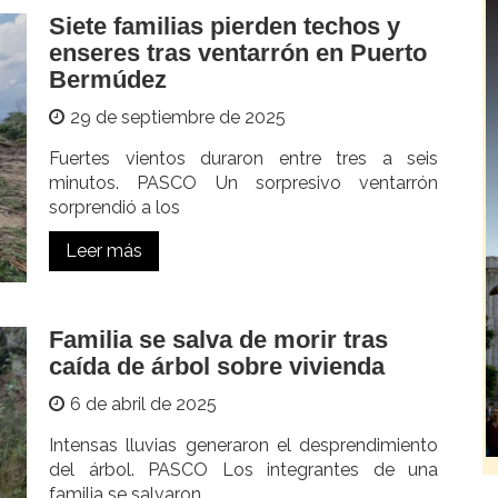
Siete familias pierden techos y
enseres tras ventarrón en Puerto
Bermúdez
29 de septiembre de 2025
Fuertes vientos duraron entre tres a seis
minutos. PASCO Un sorpresivo ventarrón
sorprendió a los
Leer más
Familia se salva de morir tras
caída de árbol sobre vivienda
6 de abril de 2025
Intensas lluvias generaron el desprendimiento
del árbol. PASCO Los integrantes de una
familia se salvaron