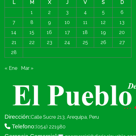
L
M
X
J
V
S
D
1
2
3
4
5
6
7
8
9
10
11
12
13
14
15
16
17
18
19
20
21
22
23
24
25
26
27
28
« Ene
Mar »
Dirección:
Calle Sucre 213, Arequipa, Peru
Telefono:
(054) 221980