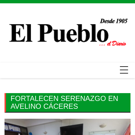
Skip
to
content
FORTALECEN SERENAZGO EN
AVELINO CÁCERES