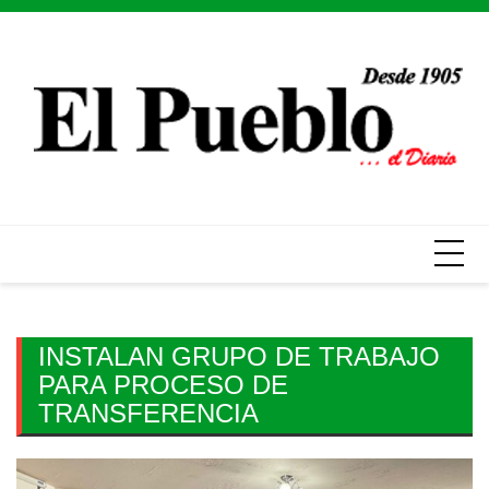
Skip
to
content
INSTALAN GRUPO DE TRABAJO
PARA PROCESO DE
TRANSFERENCIA