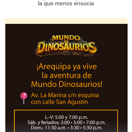
la que menos ensucia