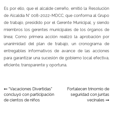
Es por ello, que el alcalde cerreño, emitió la Resolución
de Alcaldía N° 008-2022-MDCC, que conforma al Grupo
de trabajo, presidido por el Gerente Municipal, y siendo
miembros los gerentes municipales de los órganos de
línea; Como primera acción realizó la aprobación por
unanimidad del plan de trabajo, un cronograma de
entregables informativos de avance de las acciones
para garantizar una sucesión de gobierno local efectiva,
eficiente, transparente y oportuna.
Navegación
“Vacaciones Divertidas”
Fortalecen trinomio de
concluyó con participación
seguridad con juntas
de
de cientos de niños
vecinales
entradas