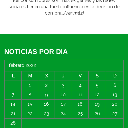
los consumidores son más exigentes y las redes
sociales tienen una fuerte influencia en la decisión de
compra...
(ver más)
NOTICIAS POR DIA
febrero 2022
L
M
X
J
V
S
D
1
2
3
4
5
6
7
8
9
10
11
12
13
14
15
16
17
18
19
20
21
22
23
24
25
26
27
28