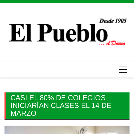
Skip
to
content
CASI EL 80% DE COLEGIOS
INICIARÍAN CLASES EL 14 DE
MARZO