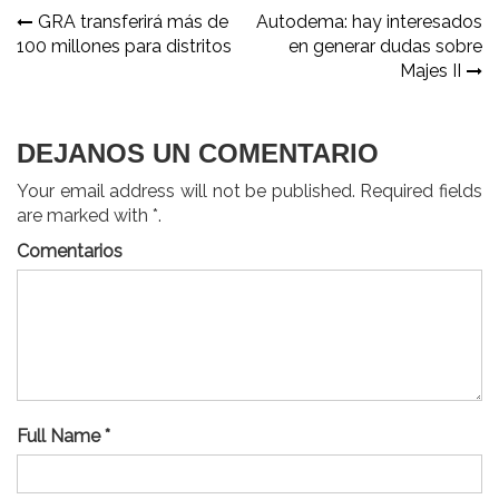
Navegación
GRA transferirá más de
Autodema: hay interesados
100 millones para distritos
en generar dudas sobre
de
Majes II
entradas
DEJANOS UN COMENTARIO
Your email address will not be published. Required fields
are marked with *.
Comentarios
Full Name *