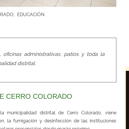
ORADO
EDUCACIÓN
 oficinas administrativas, patios y toda la
lidad distrital.
 DE CERRO COLORADO
a municipalidad distrital de Cerro Colorado, viene
, la fumigación y desinfección de las instituciones
escolares presenciales desde marzo próximo.