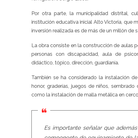
Por otra parte, la municipalidad distrital, 
institución educativa inicial Alto Victoria, qu
inversión realizada es de más de un millón de s
La obra consiste en la construcción de aulas p
personas con discapacidad, aula de psicom
didáctico, tópico, dirección, guardianía.
También se ha considerado la instalación de 
honor, graderías, juegos de niños, sembrado
como la instalación de malla metálica en cerco
Es importante señalar que además
componente de equipamiento de las