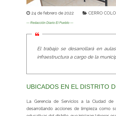
24 de febrero de 2022
CERRO COL
— Redacción Diario El Pueblo —
El trabajo se desarrollará en aulas,
infraestructura a cargo de la municipa
UBICADOS EN EL DISTRITO
La Gerencia de Servicios a la Ciudad de l
desarrollando acciones de limpieza como son
educativas del distrito, que iniciaran labores 