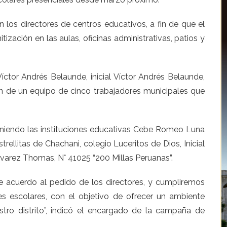
 los directores de centros educativos, a fin de que el
tización en las aulas, oficinas administrativas, patios y
Víctor Andrés Belaunde, inicial Víctor Andrés Belaunde,
ión de un equipo de cinco trabajadores municipales que
viniendo las instituciones educativas Cebe Romeo Luna
Estrellitas de Chachani, colegio Luceritos de Dios, Inicial
varez Thomas, N° 41025 “200 Millas Peruanas”.
 acuerdo al pedido de los directores, y cumpliremos
res escolares, con el objetivo de ofrecer un ambiente
stro distrito”, indicó el encargado de la campaña de