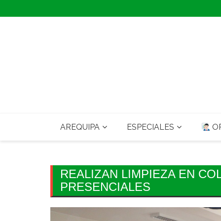
Skip
to
content
AREQUIPA
ESPECIALES
OP
REALIZAN LIMPIEZA EN CO
PRESENCIALES