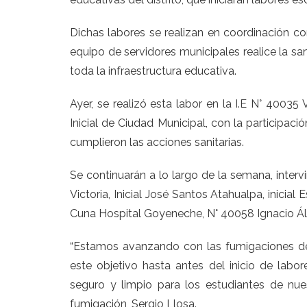
Dichas labores se realizan en coordinación con
equipo de servidores municipales realice la sani
toda la infraestructura educativa.
Ayer, se realizó esta labor en la I.E N° 40035 
Inicial de Ciudad Municipal, con la participac
cumplieron las acciones sanitarias.
Se continuarán a lo largo de la semana, inter
Victoria, Inicial José Santos Atahualpa, inicial 
Cuna Hospital Goyeneche, N° 40058 Ignacio Ál
“Estamos avanzando con las fumigaciones de
este objetivo hasta antes del inicio de labo
seguro y limpio para los estudiantes de nue
fumigación, Sergio Llosa.