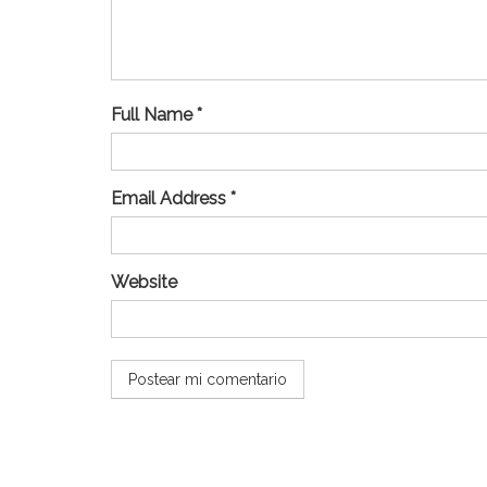
Full Name *
Email Address *
Website