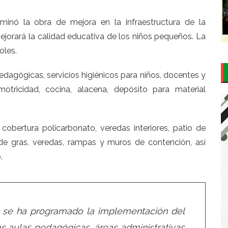
culminó la obra de mejora en la infraestructura de la
e mejorará la calidad educativa de los niños pequeños. La
oles.
edagógicas, servicios higiénicos para niños, docentes y
otricidad, cocina, alacena, depósito para material
cobertura policarbonato, veredas interiores, patio de
 de gras, veredas, rampas y muros de contención, así
.
 se ha programado la implementación del
 aulas pedagógicas, áreas administrativas