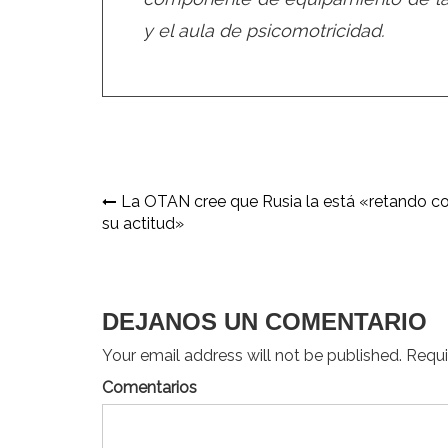
y el aula de psicomotricidad.
Navegación
La OTAN cree que Rusia la está «retando c
su actitud»
de
entradas
DEJANOS UN COMENTARIO
Your email address will not be published. Requir
Comentarios