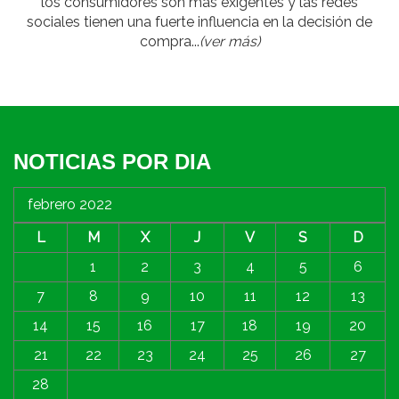
los consumidores son más exigentes y las redes
sociales tienen una fuerte influencia en la decisión de
compra...
(ver más)
NOTICIAS POR DIA
febrero 2022
L
M
X
J
V
S
D
1
2
3
4
5
6
7
8
9
10
11
12
13
14
15
16
17
18
19
20
21
22
23
24
25
26
27
28