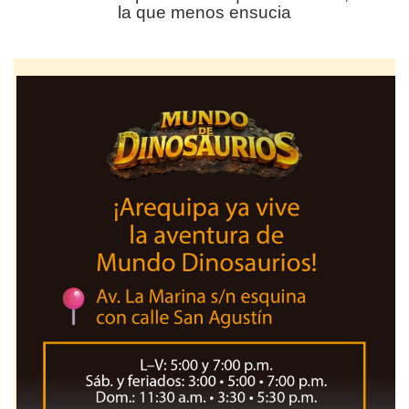
la que menos ensucia