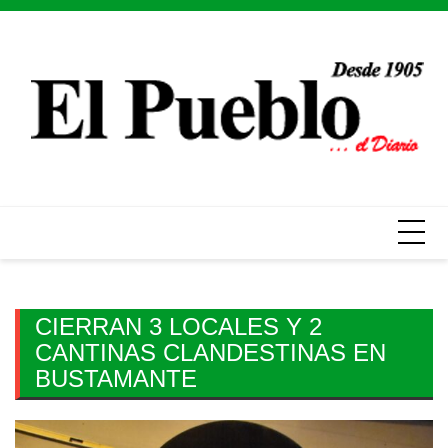
Skip
to
content
CIERRAN 3 LOCALES Y 2
CANTINAS CLANDESTINAS EN
BUSTAMANTE