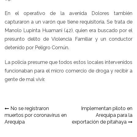
En el operativo de la avenida Dolores también
capturaron a un varón que tiene requisitoria. Se trata de
Manolo Lupinta Huamani (42), quien era buscado por el
presunto delito de Violencia Familiar y un conductor
detenido por Peligro Común.
La policía presume que todos estos locales intervenidos
funcionaban para el micro comercio de droga y recibir a
gente de mal vivir.
Navegación
No se registraron
Implementan piloto en
muertos por coronavirus en
Arequipa para la
de
Arequipa
exportación de pitahaya
entradas