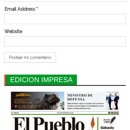
Email Address *
Website
EDICION IMPRESA