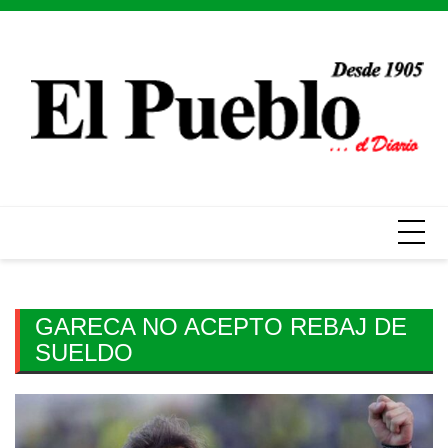
Skip
to
content
GARECA NO ACEPTO REBAJ DE
SUELDO