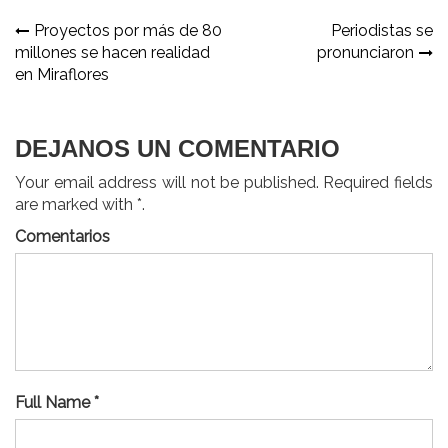
Navegación
Proyectos por más de 80
Periodistas se
millones se hacen realidad
pronunciaron
de
en Miraflores
entradas
DEJANOS UN COMENTARIO
Your email address will not be published. Required fields
are marked with *.
Comentarios
Full Name *