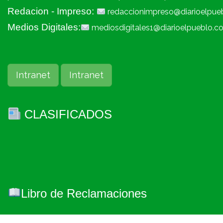
Redacion - Impreso:
redaccionimpreso@diarioelpue
Medios Digitales:
mediosdigitales1@diarioelpueblo.c
Intranet
Intranet
CLASIFICADOS
Libro de Reclamaciones