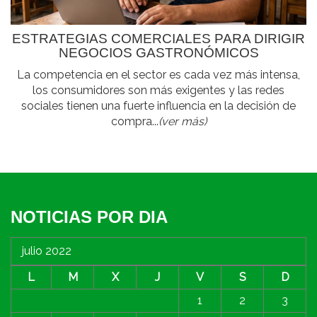
ESTRATEGIAS COMERCIALES PARA DIRIGIR
NEGOCIOS GASTRONÓMICOS
La competencia en el sector es cada vez más intensa,
los consumidores son más exigentes y las redes
sociales tienen una fuerte influencia en la decisión de
compra...
(ver más)
NOTICIAS POR DIA
julio 2022
L
M
X
J
V
S
D
1
2
3