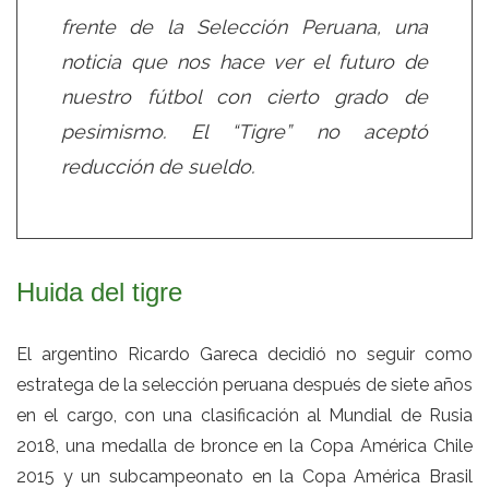
frente de la Selección Peruana, una
noticia que nos hace ver el futuro de
nuestro fútbol con cierto grado de
pesimismo. El “Tigre” no aceptó
reducción de sueldo.
Huida del tigre
El argentino Ricardo Gareca decidió no seguir como
estratega de la selección peruana después de siete años
en el cargo, con una clasificación al Mundial de Rusia
2018, una medalla de bronce en la Copa América Chile
2015 y un subcampeonato en la Copa América Brasil