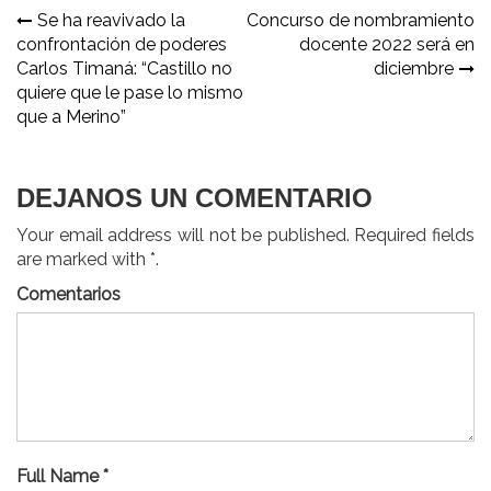
Navegación
Se ha reavivado la
Concurso de nombramiento
confrontación de poderes
docente 2022 será en
de
Carlos Timaná: “Castillo no
diciembre
entradas
quiere que le pase lo mismo
que a Merino”
DEJANOS UN COMENTARIO
Your email address will not be published. Required fields
are marked with *.
Comentarios
Full Name *