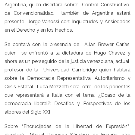
Argentina, quien disertará sobre: Control Constructivo
de Convencionalidad; también de Argentina estará
presente Jorge Vanossi con: Inquietudes y Ansiedades
en el Derecho y en los Hechos.
Se contará con la presencia de Allan Brewer Carías,
quien se enfrentó a la dictadura de Hugo Chávez y
ahora es un perseguido de la justicia venezolana, actual
profesor de la Universidad Cambridge quien hablará
sobre la Democracia Representativa, Autoritarismo y
Crisis Estatal. Luca Mezzetti será otro de los ponentes
que representará a Italia con el tema: ¿Ocaso de la
democracia liberal?: Desafíos y Perspectivas de los
albores del Siglo XXI
Sobre “Encrucijadas de la Libertad de Expresión”,
disertará Miguel Revenga Sánchez de España: otra