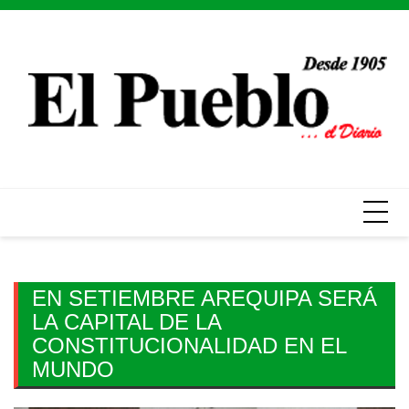
Skip
to
content
EN SETIEMBRE AREQUIPA SERÁ
LA CAPITAL DE LA
CONSTITUCIONALIDAD EN EL
MUNDO