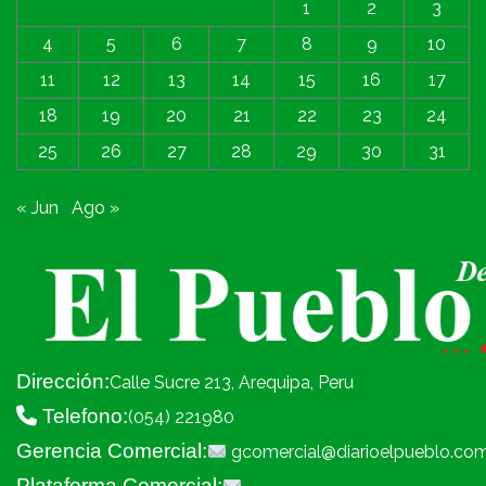
1
2
3
4
5
6
7
8
9
10
11
12
13
14
15
16
17
18
19
20
21
22
23
24
25
26
27
28
29
30
31
« Jun
Ago »
Dirección:
Calle Sucre 213, Arequipa, Peru
Telefono:
(054) 221980
Gerencia Comercial:
gcomercial@diarioelpueblo.co
Plataforma Comercial: