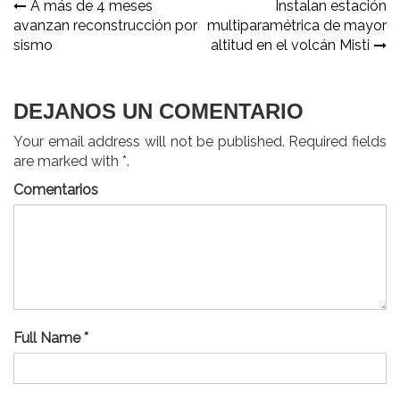
Navegación
A más de 4 meses
Instalan estación
avanzan reconstrucción por
multiparamétrica de mayor
de
sismo
altitud en el volcán Misti
entradas
DEJANOS UN COMENTARIO
Your email address will not be published. Required fields
are marked with *.
Comentarios
Full Name *