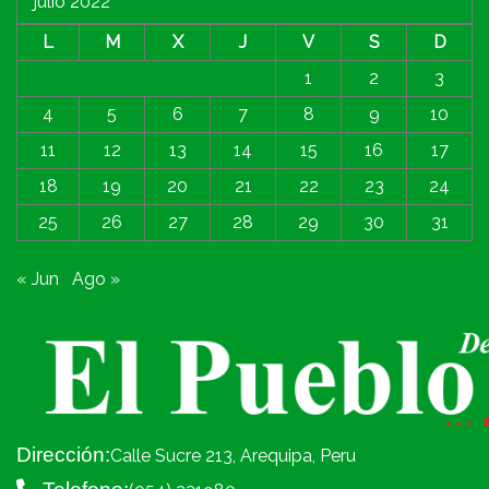
julio 2022
L
M
X
J
V
S
D
1
2
3
4
5
6
7
8
9
10
11
12
13
14
15
16
17
18
19
20
21
22
23
24
25
26
27
28
29
30
31
« Jun
Ago »
Dirección:
Calle Sucre 213, Arequipa, Peru