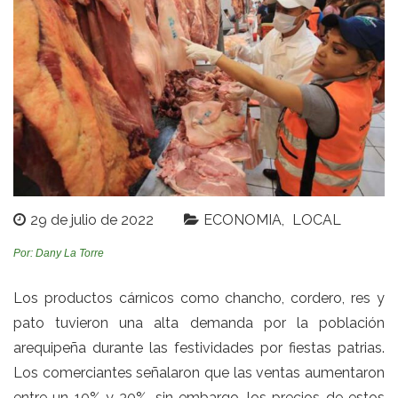
29 de julio de 2022
ECONOMIA
LOCAL
Por: Dany La Torre
Los productos cárnicos como chancho, cordero, res y
pato tuvieron una alta demanda por la población
arequipeña durante las festividades por fiestas patrias.
Los comerciantes señalaron que las ventas aumentaron
entre un 10% y 30%, sin embargo, los precios de estos