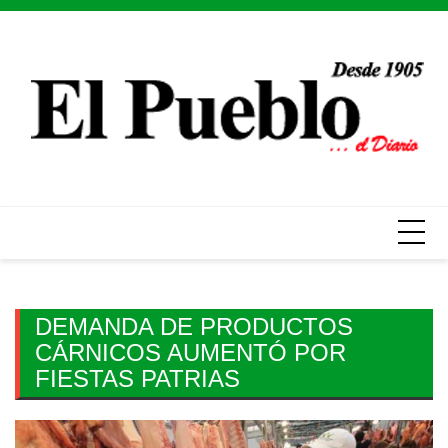
Skip
to
content
DEMANDA DE PRODUCTOS
CÁRNICOS AUMENTÓ POR
FIESTAS PATRIAS