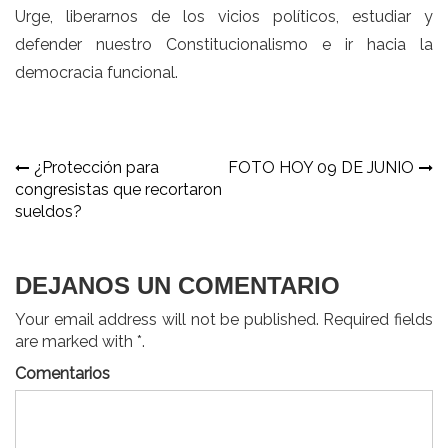
Urge, liberarnos de los vicios políticos, estudiar y
defender nuestro Constitucionalismo e ir hacia la
democracia funcional.
Navegación
¿Protección para
FOTO HOY 09 DE JUNIO
congresistas que recortaron
de
sueldos?
entradas
DEJANOS UN COMENTARIO
Your email address will not be published. Required fields
are marked with *.
Comentarios