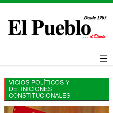
Skip
to
content
VICIOS POLÍTICOS Y
DEFINICIONES
CONSTITUCIONALES