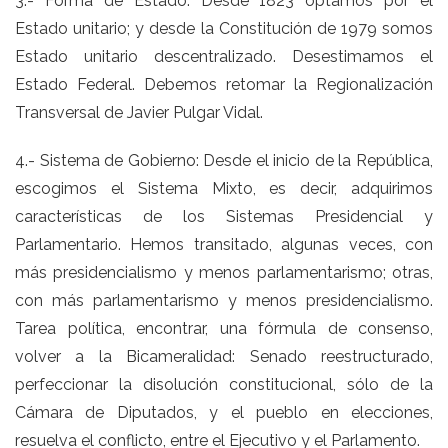
3.- Forma de Estado: Desde 1823 optamos por el
Estado unitario; y desde la Constitución de 1979 somos
Estado unitario descentralizado. Desestimamos el
Estado Federal. Debemos retomar la Regionalización
Transversal de Javier Pulgar Vidal.
4.- Sistema de Gobierno: Desde el inicio de la República,
escogimos el Sistema Mixto, es decir, adquirimos
características de los Sistemas Presidencial y
Parlamentario. Hemos transitado, algunas veces, con
más presidencialismo y menos parlamentarismo; otras,
con más parlamentarismo y menos presidencialismo.
Tarea política, encontrar, una fórmula de consenso,
volver a la Bicameralidad: Senado reestructurado,
perfeccionar la disolución constitucional, sólo de la
Cámara de Diputados, y el pueblo en elecciones,
resuelva el conflicto, entre el Ejecutivo y el Parlamento.