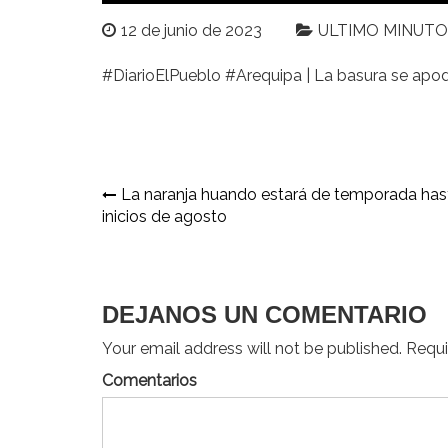
12 de junio de 2023
ULTIMO MINUTO
#DiarioElPueblo #Arequipa | La basura se apo
Navegación
La naranja huando estará de temporada has
inicios de agosto
de
entradas
DEJANOS UN COMENTARIO
Your email address will not be published. Requir
Comentarios