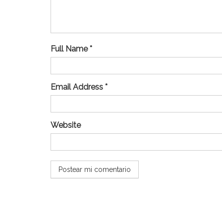
Full Name *
Email Address *
Website