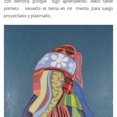
con demora, porque sigo aprendiendo, debo tener
primero resuelto el tema en mi mente, para luego
proyectarlo y plasmarlo.