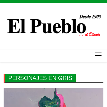
Skip
to
content
PERSONAJES EN GRIS