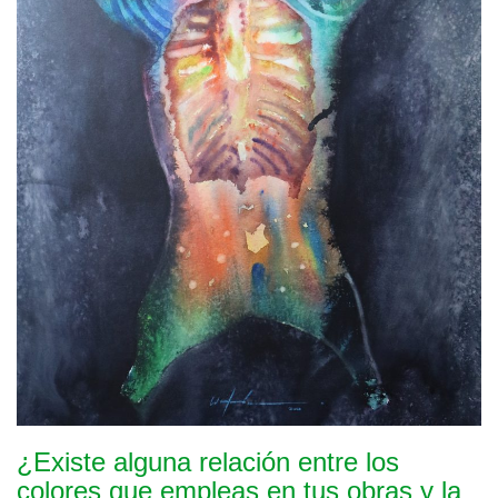
¿Existe alguna relación entre los
colores que empleas en tus obras y la