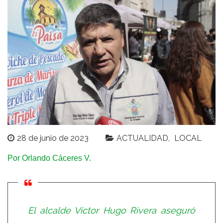
28 de junio de 2023
ACTUALIDAD
LOCAL
Por Orlando Cáceres V.
El alcalde Víctor Hugo Rivera aseguró