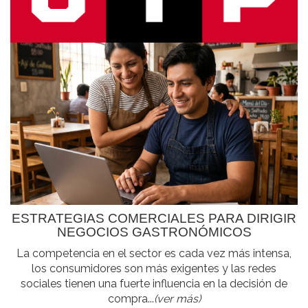
ESTRATEGIAS COMERCIALES PARA DIRIGIR
NEGOCIOS GASTRONÓMICOS
La competencia en el sector es cada vez más intensa,
los consumidores son más exigentes y las redes
sociales tienen una fuerte influencia en la decisión de
compra...
(ver más)