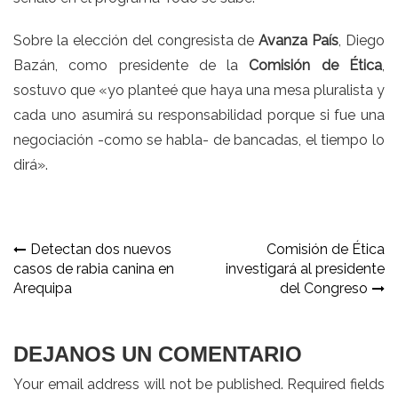
Sobre la elección del congresista de
Avanza País
,
Diego
Bazán
, como presidente de la
Comisión de Ética
,
sostuvo que «yo planteé que haya una mesa pluralista y
cada uno asumirá su responsabilidad porque si fue una
negociación -como se habla- de bancadas, el tiempo lo
dirá».
Navegación
Detectan dos nuevos
Comisión de Ética
casos de rabia canina en
investigará al presidente
de
Arequipa
del Congreso
entradas
DEJANOS UN COMENTARIO
Your email address will not be published. Required fields