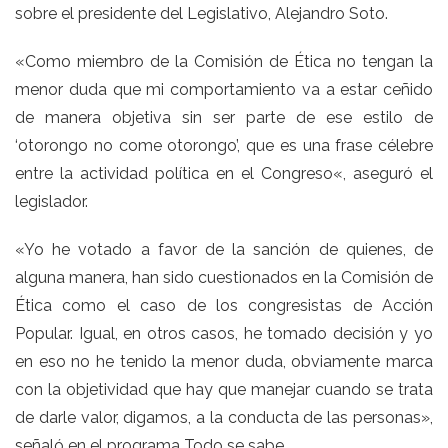
sobre el presidente del Legislativo, Alejandro Soto
.
«Como miembro de la Comisión de Ética no tengan la
menor duda que mi comportamiento va a estar ceñido
de manera objetiva sin ser parte de ese estilo de
‘otorongo no come otorongo’, que es una frase célebre
entre la actividad política en el
Congreso
«, aseguró el
legislador.
«Yo he votado a favor de la sanción de quienes, de
alguna manera, han sido cuestionados en la Comisión de
Ética como el caso de los congresistas de
Acción
Popular
. Igual, en otros casos, he tomado decisión y yo
en eso no he tenido la menor duda, obviamente marca
con la objetividad que hay que manejar cuando se trata
de darle valor, digamos, a la conducta de las personas»,
señaló en el programa Todo se sabe.