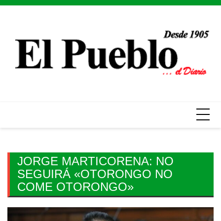
Skip
to
content
JORGE MARTICORENA: NO
SEGUIRÁ «OTORONGO NO
COME OTORONGO»