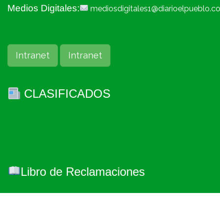
Medios Digitales:
mediosdigitales1@diarioelpueblo.c
Intranet
Intranet
CLASIFICADOS
Libro de Reclamaciones