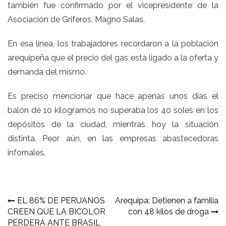
también fue confirmado por el vicepresidente de la
Asociación de Griferos, Magno Salas.
En esa línea, los trabajadores recordaron a la población
arequipeña que el precio del gas está ligado a la oferta y
demanda del mismo.
Es preciso mencionar que hace apenas unos días el
balón de 10 kilogramos no superaba los 40 soles en los
depósitos de la ciudad, mientras hoy la situación
distinta. Peor aún, en las empresas abastecedoras
infornales.
Navegación
EL 86% DE PERUANOS
Arequipa: Detienen a familia
CREEN QUE LA BICOLOR
con 48 kilos de droga
de
PERDERÁ ANTE BRASIL