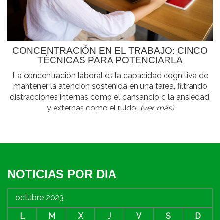
CONCENTRACIÓN EN EL TRABAJO: CINCO
TÉCNICAS PARA POTENCIARLA
La concentración laboral es la capacidad cognitiva de
mantener la atención sostenida en una tarea, filtrando
distracciones internas como el cansancio o la ansiedad,
y externas como el ruido...
(ver más)
NOTICIAS POR DIA
octubre 2023
L
M
X
J
V
S
D