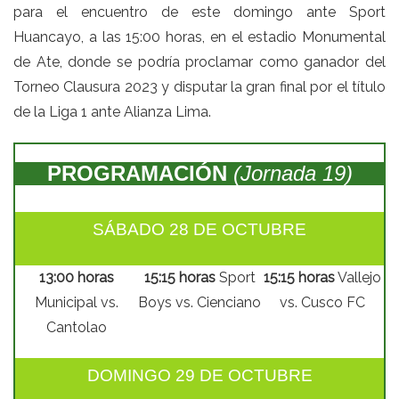
para el encuentro de este domingo ante Sport
Huancayo, a las 15:00 horas, en el estadio Monumental
de Ate, donde se podría proclamar como ganador del
Torneo Clausura 2023 y disputar la gran final por el título
de la Liga 1 ante Alianza Lima.
PROGRAMACIÓN
(Jornada 19)
SÁBADO 28 DE OCTUBRE
13:00 horas
15:15 horas
Sport
15:15 horas
Vallejo
Municipal vs.
Boys vs. Cienciano
vs. Cusco FC
Cantolao
DOMINGO 29 DE OCTUBRE