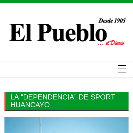
Skip
to
content
LA “DEPENDENCIA” DE SPORT
HUANCAYO