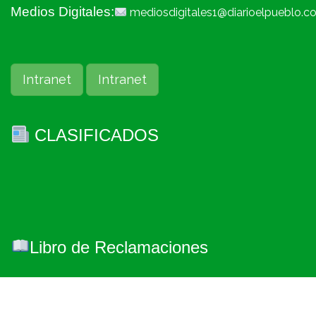
Medios Digitales:
mediosdigitales1@diarioelpueblo.c
Intranet
Intranet
CLASIFICADOS
Libro de Reclamaciones