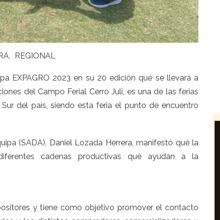
RA
REGIONAL
uipa EXPAGRO 2023 en su 20 edición qué se llevará a
iones del Campo Ferial Cerro Juli, es una de las ferias
Sur del país, siendo esta feria el punto de encuentro
quipa (SADA), Daniel Lozada Herrera, manifestó qué la
iferentes cadenas productivas qué ayudan a la
positores y tiene como objetivo promover el contacto