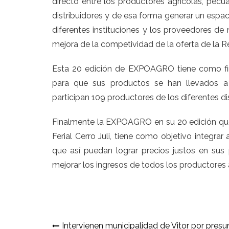
directo entre los productores agrícolas, pecu
distribuidores y de esa forma generar un espac
diferentes instituciones y los proveedores de 
mejora de la competividad de la oferta de la Re
Esta 20 edición de EXPOAGRO tiene como final
para que sus productos se han llevados a 
participan 109 productores de los diferentes di
Finalmente la EXPOAGRO en su 20 edición que
Ferial Cerro Juli, tiene como objetivo integrar
que así puedan lograr precios justos en su
mejorar los ingresos de todos los productores
Navegación
Intervienen municipalidad de Vitor por presu