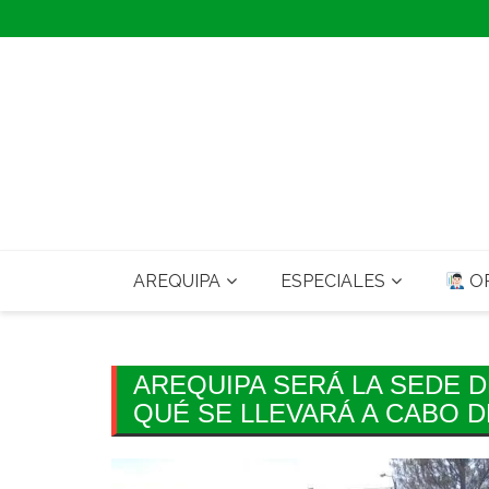
Skip
to
content
AREQUIPA
ESPECIALES
OP
AREQUIPA SERÁ LA SEDE D
QUÉ SE LLEVARÁ A CABO D