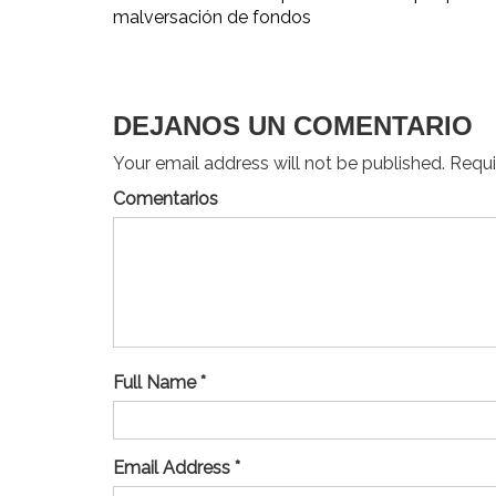
malversación de fondos
de
entradas
DEJANOS UN COMENTARIO
Your email address will not be published. Requir
Comentarios
Full Name *
Email Address *