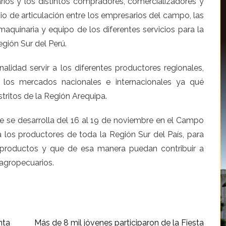
arios y los distintos compradores, comercializadores y
io de articulación entre los empresarios del campo, las
maquinaria y equipo de los diferentes servicios para la
gión Sur del Perú.
idad servir a los diferentes productores regionales,
los mercados nacionales e internacionales ya qué
stritos de la Región Arequipa.
 se desarrolla del 16 al 19 de noviembre en el Campo
 a los productores de toda la Región Sur del País, para
s productos y que de esa manera puedan contribuir a
 agropecuarios.
nta
Más de 8 mil jóvenes participaron de la Fiesta