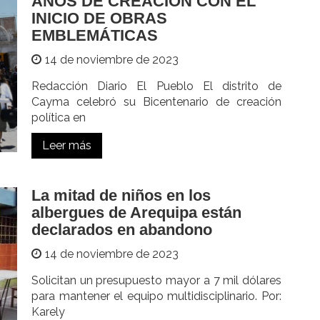
AÑOS DE CREACIÓN CON EL
INICIO DE OBRAS
EMBLEMÁTICAS
14 de noviembre de 2023
Redacción Diario El Pueblo El distrito de
Cayma celebró su Bicentenario de creación
política en
Leer más
La mitad de niños en los
albergues de Arequipa están
declarados en abandono
14 de noviembre de 2023
Solicitan un presupuesto mayor a 7 mil dólares
para mantener el equipo multidisciplinario. Por:
Karely