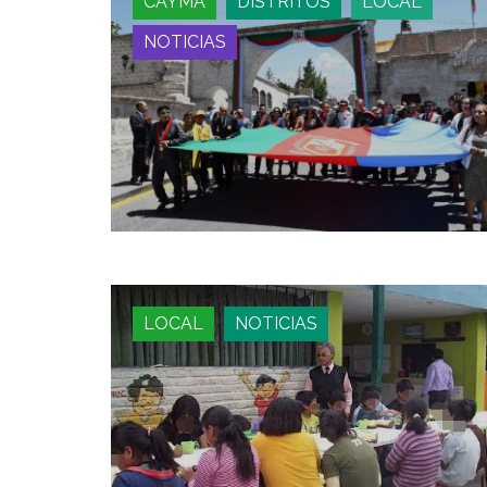
CAYMA
DISTRITOS
LOCAL
NOTICIAS
LOCAL
NOTICIAS