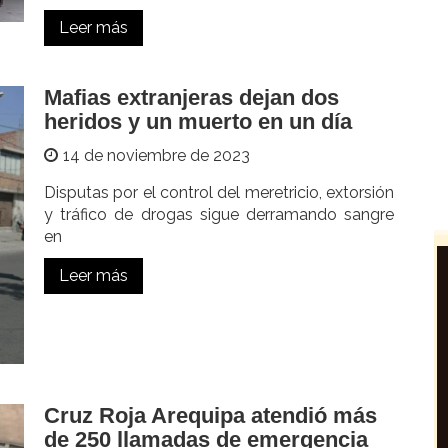
Leer más
Mafias extranjeras dejan dos
heridos y un muerto en un día
14 de noviembre de 2023
Disputas por el control del meretricio, extorsión
y tráfico de drogas sigue derramando sangre
en
Leer más
Cruz Roja Arequipa atendió más
de 250 llamadas de emergencia