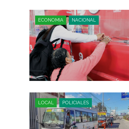
ECONOMIA
NACIONAL
LOCAL
POLICIALES