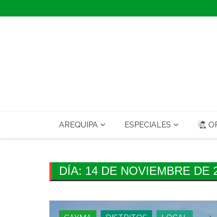
Skip
to
content
AREQUIPA
ESPECIALES
OP
DÍA:
14 DE NOVIEMBRE DE 