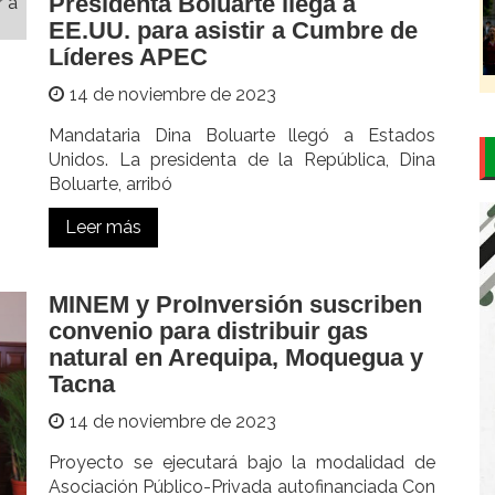
Presidenta Boluarte llega a
EE.UU. para asistir a Cumbre de
Líderes APEC
14 de noviembre de 2023
Mandataria Dina Boluarte llegó a Estados
Unidos. La presidenta de la República, Dina
Boluarte, arribó
Leer más
MINEM y ProInversión suscriben
convenio para distribuir gas
natural en Arequipa, Moquegua y
Tacna
14 de noviembre de 2023
Proyecto se ejecutará bajo la modalidad de
Asociación Público-Privada autofinanciada Con