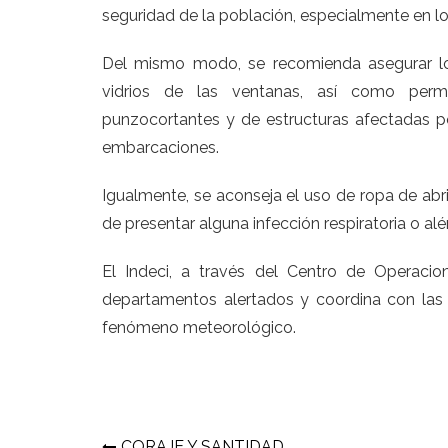
seguridad de la población, especialmente en los 
Del mismo modo, se recomienda asegurar los
vidrios de las ventanas, así como perma
punzocortantes y de estructuras afectadas po
embarcaciones.
Igualmente, se aconseja el uso de ropa de abr
de presentar alguna infección respiratoria o alé
El Indeci, a través del Centro de Operaci
departamentos alertados y coordina con las 
fenómeno meteorológico.
CORAJE Y SANTIDAD