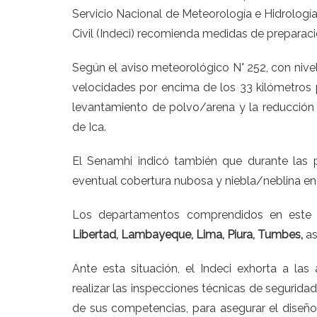
Servicio Nacional de Meteorología e Hidrología
Civil (Indeci) recomienda medidas de preparaci
Según el
aviso meteorológico N° 252
, con niv
velocidades por encima de los 33 kilómetros 
levantamiento de polvo/arena y la reducción de
de Ica.
El Senamhi indicó también que durante las 
eventual cobertura nubosa y niebla/neblina en l
Los departamentos comprendidos en este
Libertad, Lambayeque, Lima, Piura, Tumbes,
a
Ante esta situación, el Indeci exhorta a las
realizar las inspecciones técnicas de seguridad
de sus competencias, para asegurar el diseño c