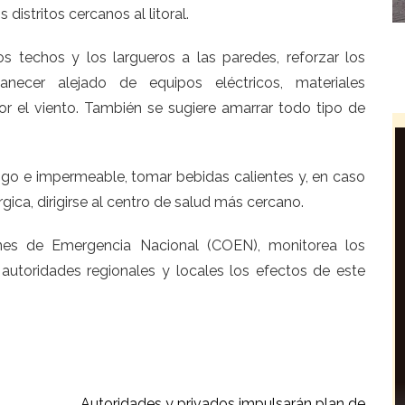
distritos cercanos al litoral.
 techos y los largueros a las paredes, reforzar los
necer alejado de equipos eléctricos, materiales
r el viento. También se sugiere amarrar todo tipo de
igo e impermeable, tomar bebidas calientes y, en caso
rgica, dirigirse al centro de salud más cercano.
ones de Emergencia Nacional (COEN), monitorea los
autoridades regionales y locales los efectos de este
Autoridades y privados impulsarán plan de