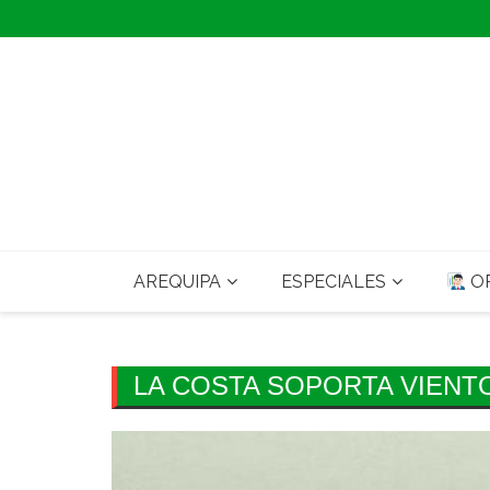
Skip
to
content
AREQUIPA
ESPECIALES
OP
LA COSTA SOPORTA VIENTO