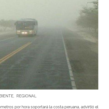
BIENTE
REGIONAL
ómetros por hora soportará la costa peruana, advirtió el