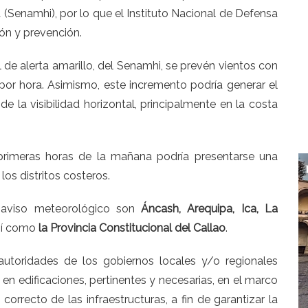
 (Senamhi), por lo que el Instituto Nacional de Defensa
ón y prevención.
el de alerta amarillo, del Senamhi, se prevén vientos con
por hora. Asimismo, este incremento podría generar el
 la visibilidad horizontal, principalmente en la costa
primeras horas de la mañana podría presentarse una
os distritos costeros.
 aviso meteorológico son
Áncash, Arequipa, Ica, La
sí como
la Provincia Constitucional del Callao
.
 autoridades de los gobiernos locales y/o regionales
 en edificaciones, pertinentes y necesarias, en el marco
orrecto de las infraestructuras, a fin de garantizar la