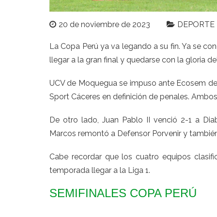
20 de noviembre de 2023
DEPORTE
La Copa Perú ya va legando a su fin. Ya se con
llegar a la gran final y quedarse con la gloria 
UCV de Moquegua se impuso ante Ecosem de P
Sport Cáceres en definición de penales. Ambos s
De otro lado, Juan Pablo II venció 2-1 a Di
Marcos remontó a Defensor Porvenir y también l
Cabe recordar que los cuatro equipos clasif
temporada llegar a la Liga 1.
SEMIFINALES COPA PERÚ