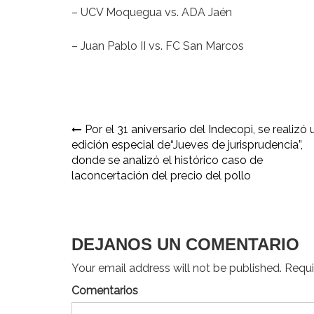
– UCV Moquegua vs. ADA Jaén
– Juan Pablo II vs. FC San Marcos
Navegación
Por el 31 aniversario del Indecopi, se realizó
edición especial de“Jueves de jurisprudencia”,
de
donde se analizó el histórico caso de
entradas
laconcertación del precio del pollo
DEJANOS UN COMENTARIO
Your email address will not be published. Requir
Comentarios