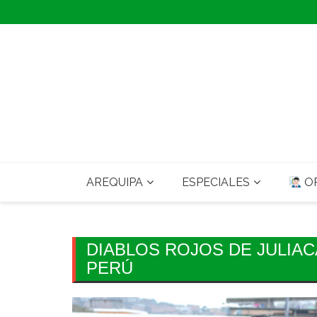
Skip
to
content
AREQUIPA
ESPECIALES
OP
DIABLOS ROJOS DE JULIAC
PERÚ