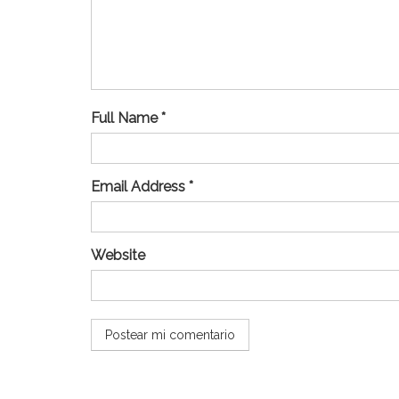
Full Name *
Email Address *
Website