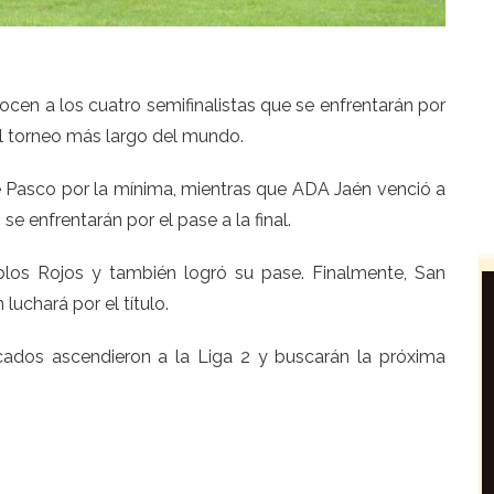
ocen a los cuatro semifinalistas que se enfrentarán por
del torneo más largo del mundo.
asco por la mínima, mientras que ADA Jaén venció a
e enfrentarán por el pase a la final.
ablos Rojos y también logró su pase. Finalmente, San
uchará por el título.
icados ascendieron a la Liga 2 y buscarán la próxima