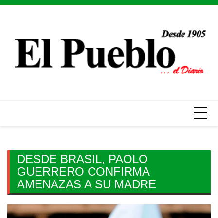
Skip
to
content
DESDE BRASIL, PAOLO
GUERRERO CONFIRMA
AMENAZAS A SU MADRE