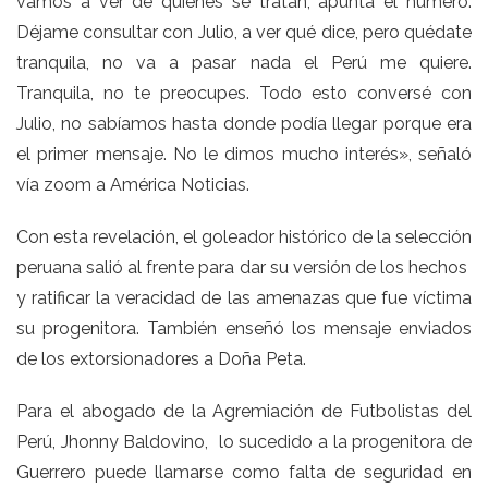
vamos a ver de quienes se tratan, apunta el número.
Déjame consultar con Julio, a ver qué dice, pero quédate
tranquila, no va a pasar nada el Perú me quiere.
Tranquila, no te preocupes. Todo esto conversé con
Julio, no sabíamos hasta donde podía llegar porque era
el primer mensaje. No le dimos mucho interés», señaló
vía zoom a América Noticias.
Con esta revelación, el goleador histórico de la selección
peruana salió al frente para dar su versión de los hechos
y ratificar la veracidad de las amenazas que fue víctima
su progenitora. También enseñó los mensaje enviados
de los extorsionadores a Doña Peta.
Para el abogado de la Agremiación de Futbolistas del
Perú, Jhonny Baldovino, lo sucedido a la progenitora de
Guerrero puede llamarse como falta de seguridad en