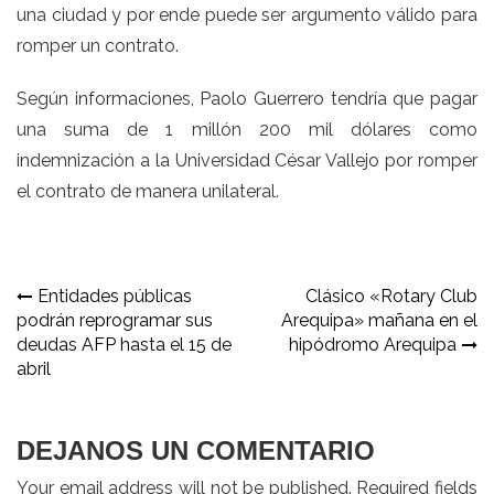
una ciudad y por ende puede ser argumento válido para
romper un contrato.
Según informaciones, Paolo Guerrero tendría que pagar
una suma de 1 millón 200 mil dólares como
indemnización a la Universidad César Vallejo por romper
el contrato de manera unilateral.
Navegación
Entidades públicas
Clásico «Rotary Club
podrán reprogramar sus
Arequipa» mañana en el
de
deudas AFP hasta el 15 de
hipódromo Arequipa
entradas
abril
DEJANOS UN COMENTARIO
Your email address will not be published. Required fields