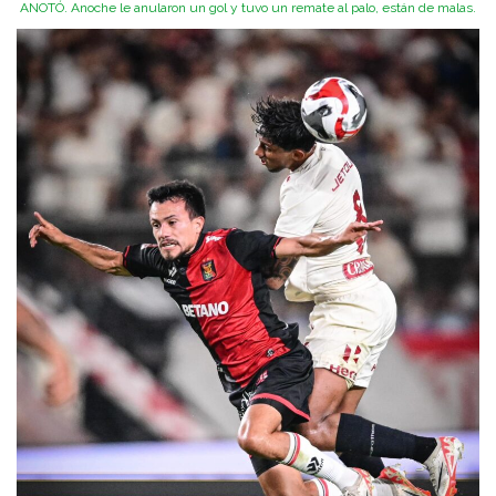
ANOTÓ. Anoche le anularon un gol y tuvo un remate al palo, están de malas.