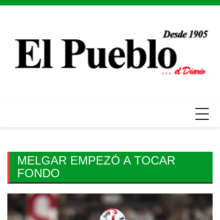
Skip
to
content
MELGAR EMPEZÓ A TOCAR
FONDO