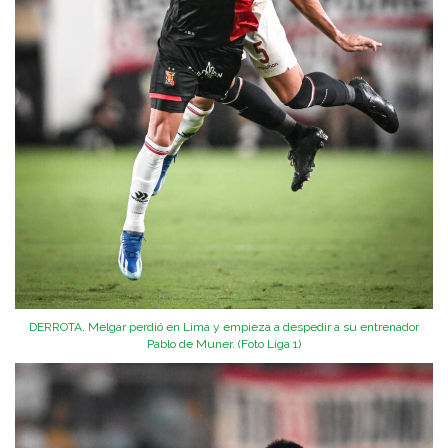
DERROTA. Melgar perdió en Lima y empieza a despedir a su entrenador
Pablo de Muner. (Foto Liga 1)