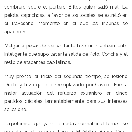
sombrero sobre el portero Britos quien salió mal. La
pelota, caprichosa, a favor de los locales, se estrelló en
el travesaño. Momento en el que las tribunas se
apagaron.
Melgar a pesar de ser visitante hizo un planteamiento
inteligente que supo tapar la salida de Polo, Concha y el
resto de atacantes capitalinos.
Muy pronto, al inicio del segundo tiempo, se lesionó
Diarte y tuvo que ser reemplazado por Cavero. Fue la
mejor actuación del refuerzo extranjero en cinco
partidos oficiales, lamentablemente para sus intereses
se lesionó.
La polémica, que ya no es nada anormal en el torneo, se
produjo en el segundo tiempo. El árbitro, Bruno Pérez,