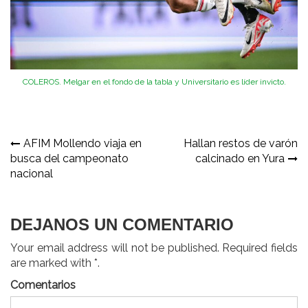
COLEROS. Melgar en el fondo de la tabla y Universitario es líder invicto.
Navegación
AFIM Mollendo viaja en
Hallan restos de varón
busca del campeonato
calcinado en Yura
de
nacional
entradas
DEJANOS UN COMENTARIO
Your email address will not be published. Required fields
are marked with *.
Comentarios