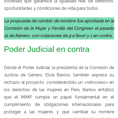
sociedad que garantice la igualdad real de derechos,
oportunidades y condiciones de vida para todos.
La propuesta de cambio de nombre fue aprobada en la
Comisión de la Mujer y Familia del Congreso el pasado
21 de febrero, con votaciones de 9 a favor y 1 en contra.
Poder Judicial en contra
Desde el Poder Judicial, la presidenta de la Comisión de
Justicia de Género, Elvia Barrios, también expresó su
rechazo al proyecto, considerándolo un «retroceso» en
los derechos de las mujeres en Perú. Barrios enfatizó
que el MIMP cumple un papel fundamental en el
cumplimiento de obligaciones internacionales para
proteger a las mujeres y que cambiar su nombre