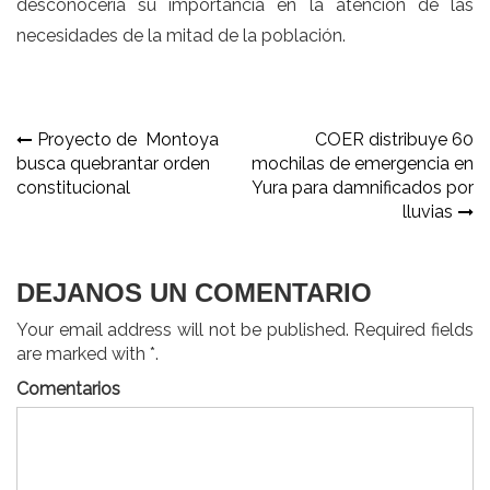
desconocería su importancia en la atención de las
necesidades de la mitad de la población.
Navegación
Proyecto de Montoya
COER distribuye 60
busca quebrantar orden
mochilas de emergencia en
de
constitucional
Yura para damnificados por
entradas
lluvias
DEJANOS UN COMENTARIO
Your email address will not be published. Required fields
are marked with *.
Comentarios