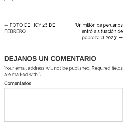
Navegación
FOTO DE HOY 26 DE
“Un millón de peruanos
FEBRERO
entró a situación de
de
pobreza el 2023”
entradas
DEJANOS UN COMENTARIO
Your email address will not be published. Required fields
are marked with *.
Comentarios