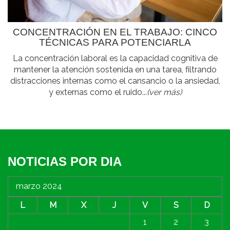
CONCENTRACIÓN EN EL TRABAJO: CINCO
TÉCNICAS PARA POTENCIARLA
La concentración laboral es la capacidad cognitiva de
mantener la atención sostenida en una tarea, filtrando
distracciones internas como el cansancio o la ansiedad,
y externas como el ruido...
(ver más)
NOTICIAS POR DIA
marzo 2024
L
M
X
J
V
S
D
1
2
3