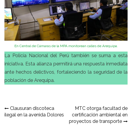
En Central de Cámaras de la MPA monitorean calles de Arequipa.
La Policía Nacional del Perú también se suma a esta
iniciativa. Esta alianza permitirá una respuesta inmediata
ante hechos delictivos, fortaleciendo la seguridad de la
población de Arequipa.
Navegación
Clausuran discoteca
MTC otorga facultad de
ilegal en la avenida Dolores
certificación ambiental en
de
proyectos de transporte
entradas