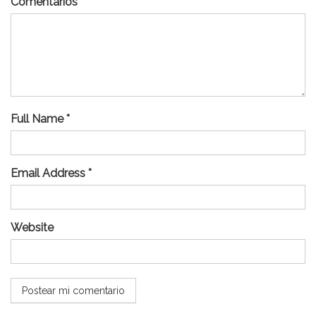
Comentarios
Full Name *
Email Address *
Website