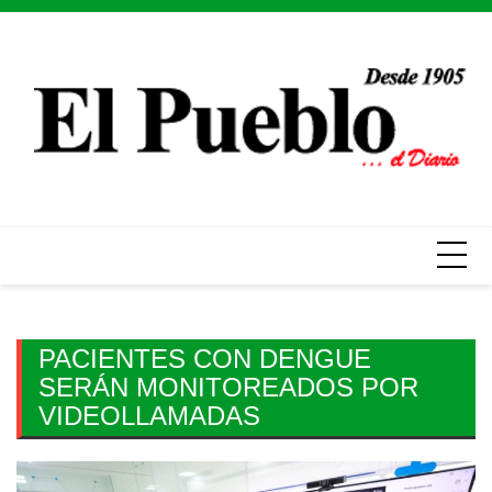
Skip
to
content
PACIENTES CON DENGUE
SERÁN MONITOREADOS POR
VIDEOLLAMADAS