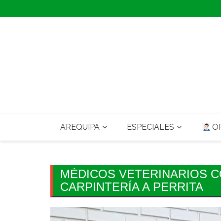
Skip
to
content
AREQUIPA
ESPECIALES
OP
MÉDICOS VETERINARIOS C
CARPINTERÍA A PERRITA