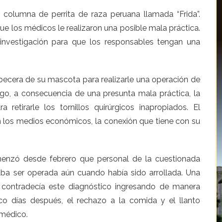
en columna de perrita de raza peruana llamada “Frida”.
 los médicos le realizaron una posible mala práctica.
 investigación para que los responsables tengan una
abecera de su mascota para realizarle una operación de
rgo, a consecuencia de una presunta mala práctica, la
 retirarle los tornillos quirúrgicos inapropiados. El
on los medios económicos, la conexión que tiene con su
enzó desde febrero que personal de la cuestionada
itaba ser operada aún cuando había sido arrollada. Una
 contradecía este diagnóstico ingresando de manera
co días después, el rechazo a la comida y el llanto
 médico.