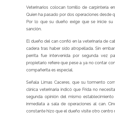
Veterinarios colocan tornillo de carpintería 
Quien ha pasado por dos operaciones desde que
Por lo que su dueño exige que se inicie su
sanción.
El dueño del can confió en la veterinaria de c
cadera tras haber sido atropellada. Sin emba
perrita fue intervenida por segunda vez para
propietario refiere que pese a ya no contar c
compañerita es especial.
Señala Limas Caceres, que su tormento com
clínica veterinaria indicó que Frida no neces
segunda opinión del mismo establecimiento
inmediata a sala de operaciones al can. Cin
constante hizo que el dueño visite otro centro