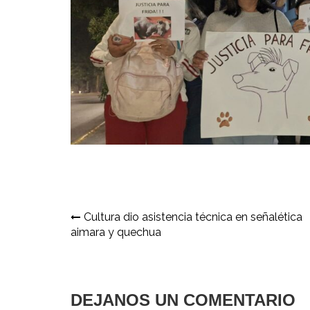
Navegación
Cultura dio asistencia técnica en señalética
aimara y quechua
de
entradas
DEJANOS UN COMENTARIO