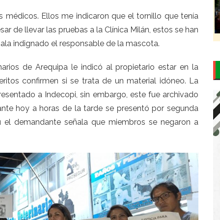
s médicos. Ellos me indicaron que el tornillo que tenía
esar de llevar las pruebas a la Clínica Milán, estos se han
la indignado el responsable de la mascota.
rios de Arequipa le indicó al propietario estar en la
ritos confirmen si se trata de un material idóneo. La
resentado a Indecopi, sin embargo, este fue archivado
ante hoy a horas de la tarde se presentó por segunda
erú el demandante señala que miembros se negaron a