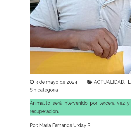
3 de mayo de 2024
ACTUALIDAD
L
Sin categoría
Animalito será intervenido por tercera ve
recuperación.
Por: Maria Fernanda Urday R.