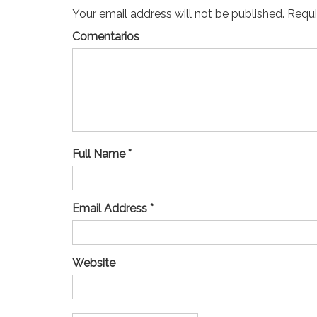
Your email address will not be published. Requir
Comentarios
Full Name *
Email Address *
Website