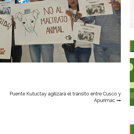
Puente Kutuctay agilizará el tránsito entre Cusco y
Apurímac