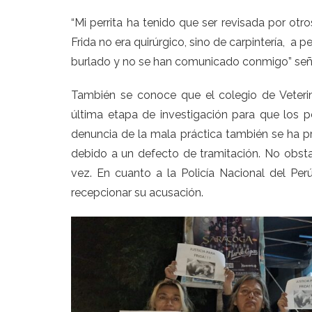
“Mi perrita ha tenido que ser revisada por otro
Frida no era quirúrgico, sino de carpintería, a p
burlado y no se han comunicado conmigo” seña
También se conoce que el colegio de Veterina
última etapa de investigación para que los pe
denuncia de la mala práctica también se ha p
debido a un defecto de tramitación. No obst
vez. En cuanto a la Policía Nacional del P
recepcionar su acusación.