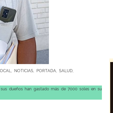
OCAL
NOTICIAS
PORTADA
SALUD
z y sus dueños han gastado más de 7000 soles en su