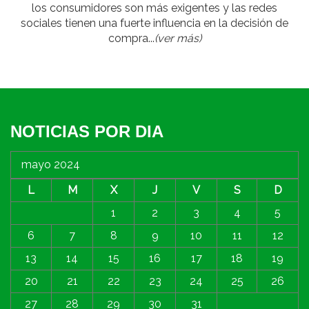
los consumidores son más exigentes y las redes
sociales tienen una fuerte influencia en la decisión de
compra...
(ver más)
NOTICIAS POR DIA
mayo 2024
L
M
X
J
V
S
D
1
2
3
4
5
6
7
8
9
10
11
12
13
14
15
16
17
18
19
20
21
22
23
24
25
26
27
28
29
30
31