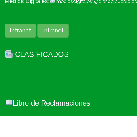
Medios Digitales:
mediosdigitales1@diarioelpueblo.c
Intranet
Intranet
CLASIFICADOS
Libro de Reclamaciones