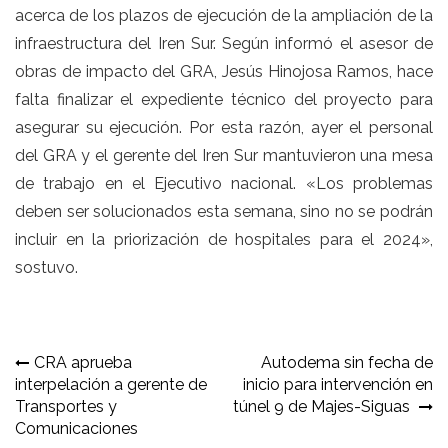
acerca de los plazos de ejecución de la ampliación de la
infraestructura del Iren Sur. Según informó el asesor de
obras de impacto del GRA, Jesús Hinojosa Ramos, hace
falta finalizar el expediente técnico del proyecto para
asegurar su ejecución. Por esta razón, ayer el personal
del GRA y el gerente del Iren Sur mantuvieron una mesa
de trabajo en el Ejecutivo nacional. «Los problemas
deben ser solucionados esta semana, sino no se podrán
incluir en la priorización de hospitales para el 2024»,
sostuvo.
Navegación
CRA aprueba
Autodema sin fecha de
interpelación a gerente de
inicio para intervención en
de
Transportes y
túnel 9 de Majes-Siguas
entradas
Comunicaciones