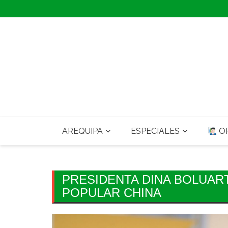
Skip
to
content
AREQUIPA
ESPECIALES
OP
PRESIDENTA DINA BOLUART
POPULAR CHINA