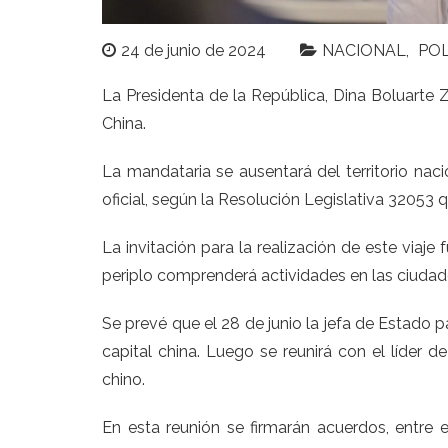
24 de junio de 2024
NACIONAL
POL
La Presidenta de la República, Dina Boluarte Ze
China.
La mandataria se ausentará del territorio nac
oficial, según la
Resolución Legislativa 32053
q
La invitación para la realización de este viaje
periplo comprenderá actividades en las ciudad
Se prevé que el 28 de junio la jefa de Estado p
capital china. Luego se reunirá con el líder d
chino.
En esta reunión se firmarán acuerdos, entre 