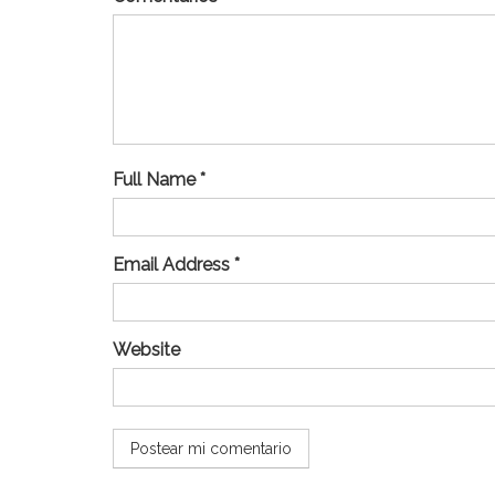
Full Name *
Email Address *
Website