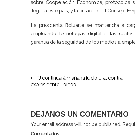
sobre Cooperación Económica, protocolos s
llegar a este país, y la creación del Consejo E
La presidenta Boluarte se mantendrá a car
empleando tecnologías digitales, las cuale
garantía de la seguridad de los medios a emple
Navegación
PJ continuará mañana juicio oral contra
expresidente Toledo
de
entradas
DEJANOS UN COMENTARIO
Your email address will not be published. Requir
Comentarios