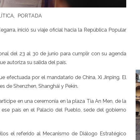
ÍTICA
PORTADA
garra, inició su viaje oficial hacia la República Popular
ional del 23 al 30 de junio para cumplir con su agenda
ue autoriza su salida del país.
 fue efectuada por el mandatario de China, Xi Jinping. El
es de Shenzhen, Shanghái y Pekín.
articipe en una ceremonia en la plaza Tia An Men, de la
e ese país en el Palacio del Pueblo, sede del gobierno
ellos el referido al Mecanismo de Diálogo Estratégico