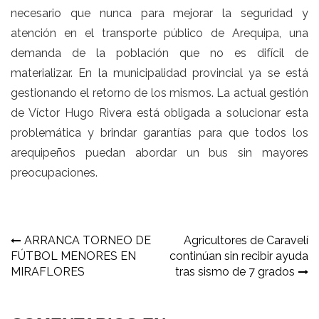
necesario que nunca para mejorar la seguridad y
atención en el transporte público de Arequipa, una
demanda de la población que no es difícil de
materializar. En la municipalidad provincial ya se está
gestionando el retorno de los mismos. La actual gestión
de Víctor Hugo Rivera está obligada a solucionar esta
problemática y brindar garantías para que todos los
arequipeños puedan abordar un bus sin mayores
preocupaciones.
Navegación
ARRANCA TORNEO DE
Agricultores de Caravelí
FÚTBOL MENORES EN
continúan sin recibir ayuda
de
MIRAFLORES
tras sismo de 7 grados
entradas