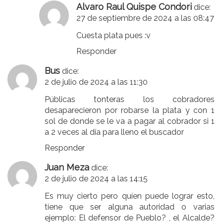
Alvaro Raul Quispe Condori
dice:
27 de septiembre de 2024 a las 08:47
Cuesta plata pues :v
Responder
Bus
dice:
2 de julio de 2024 a las 11:30
Públicas tonteras los cobradores
desaparecieron por robarse la plata y con 1
sol de donde se le va a pagar al cobrador si 1
a 2 veces al día para lleno el buscador
Responder
Juan Meza
dice:
2 de julio de 2024 a las 14:15
Es muy cierto pero quíen puede lograr esto,
tiene que ser alguna autoridad o varias
ejemplo: El defensor de Pueblo? , el Alcalde?