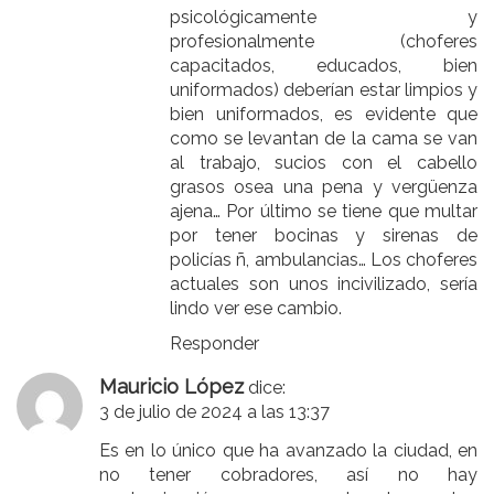
psicológicamente y
profesionalmente (choferes
capacitados, educados, bien
uniformados) deberían estar limpios y
bien uniformados, es evidente que
como se levantan de la cama se van
al trabajo, sucios con el cabello
grasos osea una pena y vergüenza
ajena… Por último se tiene que multar
por tener bocinas y sirenas de
policías ñ, ambulancias… Los choferes
actuales son unos incivilizado, sería
lindo ver ese cambio.
Responder
Mauricio López
dice:
3 de julio de 2024 a las 13:37
Es en lo único que ha avanzado la ciudad, en
no tener cobradores, así no hay