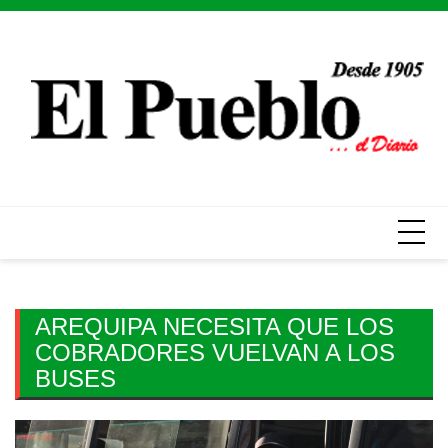
Skip
to
content
AREQUIPA NECESITA QUE LOS
COBRADORES VUELVAN A LOS
BUSES