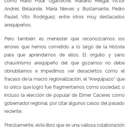
como Mario Polar Ugarteche, Mariano Melgar, Víctor
Andrés Belaúnde, María Nieves y Bustamante, Pedro
Paulet, Vito Rodríguez, entre otros muy destacados
arequipeños.
Pero también es menester que reconozcamos los
errores que hemos cometido a lo largo de la historia
para que aprendamos de ellos. El orgullo y sano
chauvinismo arequipeño del que gozamos no debe
obnubilarnos e impedirnos ver desaciertos como el
fracaso de la macro regionalización, el “Arequipazo” que
lo único que logró fue fragmentarnos como sociedad, o
incluso la elección de popular de Elmer Cáceres como
gobernador regional, por citar algunos casos del pasado
reciente.
Precisamente, este libro que es una valiosa colaboración