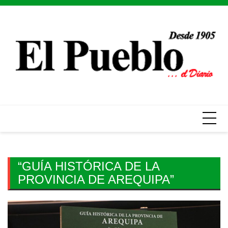
Skip
to
content
“GUÍA HISTÓRICA DE LA
PROVINCIA DE AREQUIPA”