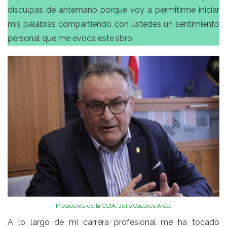
disculpas de antemano porque voy a permitirme iniciar
mis palabras compartiendo con ustedes un sentimiento
personal que me evoca este libro.
Presidente de la CCIA, Julio Cáceres Arce.
A lo largo de mi carrera profesional me ha tocado