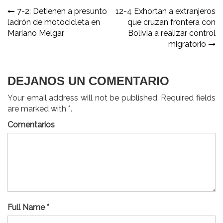
Navegación
7-2: Detienen a presunto
12-4 Exhortan a extranjeros
ladrón de motocicleta en
que cruzan frontera con
de
Mariano Melgar
Bolivia a realizar control
entradas
migratorio
DEJANOS UN COMENTARIO
Your email address will not be published. Required fields
are marked with *.
Comentarios
Full Name *