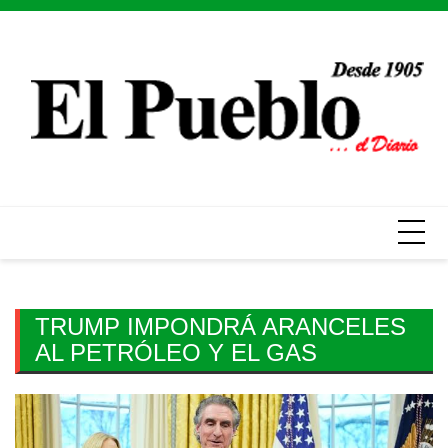
Skip
to
content
TRUMP IMPONDRÁ ARANCELES
AL PETRÓLEO Y EL GAS