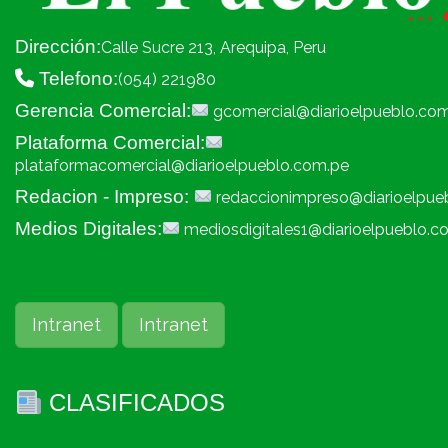
Dirección:
Calle Sucre 213, Arequipa, Peru
Telefono:
(054) 221980
Gerencia Comercial:
gcomercial@diarioelpueblo.co
Plataforma Comercial:
plataformacomercial@diarioelpueblo.com.pe
Redacion - Impreso:
redaccionimpreso@diarioelpue
Medios Digitales:
mediosdigitales1@diarioelpueblo.c
Intranet
Intranet
CLASIFICADOS