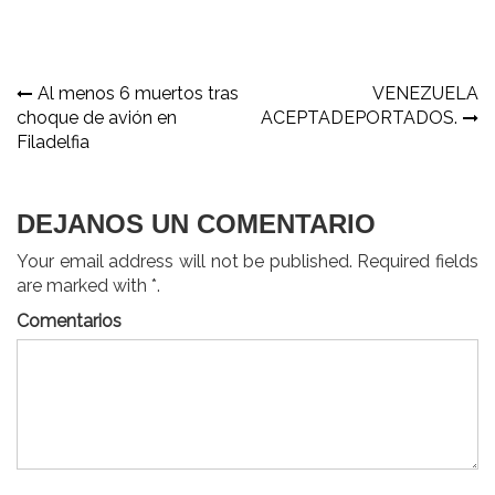
Navegación
Al menos 6 muertos tras
VENEZUELA
choque de avión en
ACEPTADEPORTADOS.
de
Filadelfia
entradas
DEJANOS UN COMENTARIO
Your email address will not be published. Required fields
are marked with *.
Comentarios